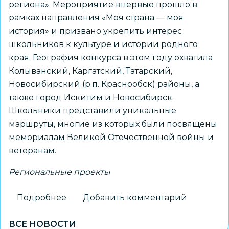
региона». Мероприятие впервые прошло в
рамках направления «Моя страна — моя
история» и призвано укрепить интерес
школьников к культуре и истории родного
края. География конкурса в этом году охватила
Колыванский, Каргатский, Татарский,
Новосибирский (р.п. Краснообск) районы, а
также город Искитим и Новосибирск.
Школьники представили уникальные
маршруты, многие из которых были посвящены
мемориалам Великой Отечественной войны и
ветеранам.
Региональные проекты
Подробнее
о
Добавить комментарий
Новосибирский
ВСЕ НОВОСТИ
школьник