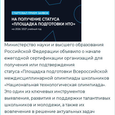
деятельности
из
рекомендуемого
перечня
Минпросвещения
России
Министерство науки и высшего образования
Российской Федерации объявило о начале
ежегодной сертификации организаций для
получения или подтверждения
статуса «Площадка подготовки Всероссийской
междисциплинарной олимпиады школьников
«Национальная технологическая олимпиада».
Это один из ключевых инструментов
выявления, развития и поддержки талантливых
школьников и молодежи, а также их
вовлечения в решение актуальных задач