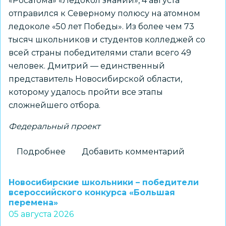
«Росатома» «Ледокол знаний», 4 августа
отправился к Северному полюсу на атомном
ледоколе «50 лет Победы». Из более чем 73
тысяч школьников и студентов колледжей со
всей страны победителями стали всего 49
человек. Дмитрий — единственный
представитель Новосибирской области,
которому удалось пройти все этапы
сложнейшего отбора.
Федеральный проект
Подробнее
о
Добавить комментарий
Новосибирский
школьник
Новосибирские школьники – победители
установит
всероссийского конкурса «Большая
перемена»
флаг
05 августа 2026
региона