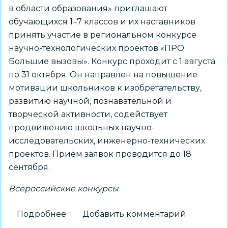
в области образования» приглашают
обучающихся 1–7 классов и их наставников
принять участие в региональном конкурсе
научно-технологических проектов «ПРО
Большие вызовы». Конкурс проходит с 1 августа
по 31 октября. Он направлен на повышение
мотивации школьников к изобретательству,
развитию научной, познавательной и
творческой активности, содействует
продвижению школьных научно-
исследовательских, инженерно-технических
проектов. Приём заявок проводится до 18
сентября.
Всероссийские конкурсы
Подробнее
о
Добавить комментарий
Школьников