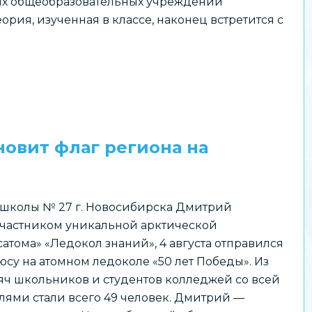
их общеобразовательных учреждений
рия, изученная в классе, наконец встретится с
овит флаг региона на
школы № 27 г. Новосибирска Дмитрий
 участником уникальной арктической
тома» «Ледокол знаний», 4 августа отправился
су на атомном ледоколе «50 лет Победы». Из
сяч школьников и студентов колледжей со всей
лями стали всего 49 человек. Дмитрий —