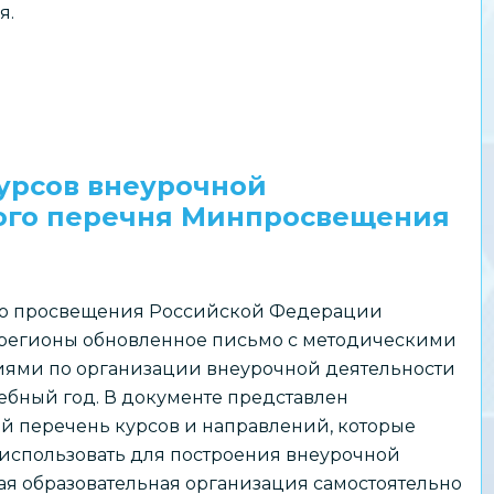
я.
урсов внеурочной
ого перечня Минпросвещения
о просвещения Российской Федерации
 регионы обновленное письмо с методическими
ями по организации внеурочной деятельности
чебный год. В документе представлен
й перечень курсов и направлений, которые
использовать для построения внеурочной
ая образовательная организация самостоятельно