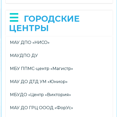
ГОРОДСКИЕ
ЦЕНТРЫ
МАУ ДПО «НИСО»
МАУДПО ДУ
МБУ ППМС-центр «Магистр»
МАУ ДО ДТД УМ «Юниор»
МБУДО «Центр «Виктория»
МАУ ДО ГРЦ ОООД «ФорУс»