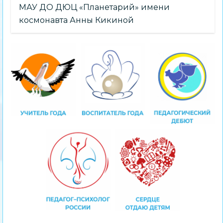
МАУ ДО ДЮЦ «Планетарий» имени
космонавта Анны Кикиной