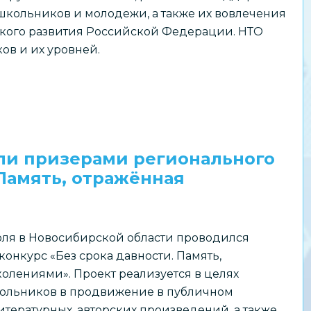
школьников и молодежи, а также их вовлечения
ского развития Российской Федерации. НТО
ов и их уровней.
ли призерами регионального
 Память, отражённая
июля в Новосибирской области проводился
онкурс «Без срока давности. Память,
олениями». Проект реализуется в целях
ольников в продвижение в публичном
итературных, авторских произведений, а также