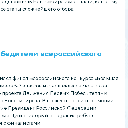
едставитель Новосибирской области, которому
все этапы сложнейшего отбора.
обедители всероссийского
ился финал Всероссийского конкурса «Большая
иков 5-7 классов и старшеклассников из-за
о проекта Движения Первых. Победителями
из Новосибирска. В торжественной церемонии
стие Президент Российской Федерации
ч Путин, который поздравил ребят с
 с финалистами.