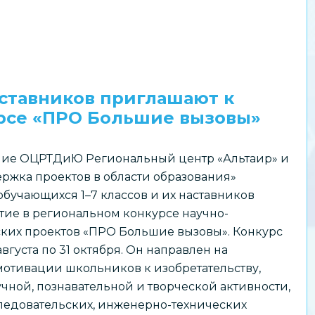
аставников приглашают к
урсе «ПРО Большие вызовы»
ие ОЦРТДиЮ Региональный центр «Альтаир» и
ржка проектов в области образования»
бучающихся 1–7 классов и их наставников
тие в региональном конкурсе научно-
ских проектов «ПРО Большие вызовы». Конкурс
августа по 31 октября. Он направлен на
отивации школьников к изобретательству,
чной, познавательной и творческой активности,
едовательских, инженерно-технических