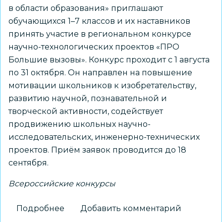
в области образования» приглашают
обучающихся 1–7 классов и их наставников
принять участие в региональном конкурсе
научно-технологических проектов «ПРО
Большие вызовы». Конкурс проходит с 1 августа
по 31 октября. Он направлен на повышение
мотивации школьников к изобретательству,
развитию научной, познавательной и
творческой активности, содействует
продвижению школьных научно-
исследовательских, инженерно-технических
проектов. Приём заявок проводится до 18
сентября.
Всероссийские конкурсы
Подробнее
о
Добавить комментарий
Школьников