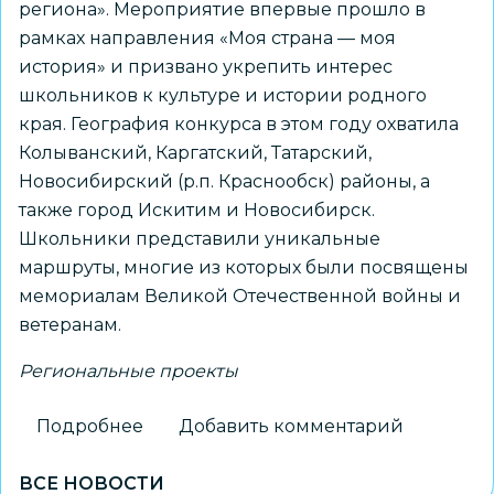
региона». Мероприятие впервые прошло в
рамках направления «Моя страна — моя
история» и призвано укрепить интерес
школьников к культуре и истории родного
края. География конкурса в этом году охватила
Колыванский, Каргатский, Татарский,
Новосибирский (р.п. Краснообск) районы, а
также город Искитим и Новосибирск.
Школьники представили уникальные
маршруты, многие из которых были посвящены
мемориалам Великой Отечественной войны и
ветеранам.
Региональные проекты
Подробнее
о
Добавить комментарий
Новосибирский
ВСЕ НОВОСТИ
школьник