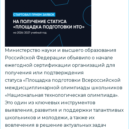
деятельности
из
рекомендуемого
перечня
Минпросвещения
России
Министерство науки и высшего образования
Российской Федерации объявило о начале
ежегодной сертификации организаций для
получения или подтверждения
статуса «Площадка подготовки Всероссийской
междисциплинарной олимпиады школьников
«Национальная технологическая олимпиада».
Это один из ключевых инструментов
выявления, развития и поддержки талантливых
школьников и молодежи, а также их
вовлечения в решение актуальных задач