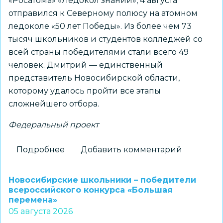
«Росатома» «Ледокол знаний», 4 августа
отправился к Северному полюсу на атомном
ледоколе «50 лет Победы». Из более чем 73
тысяч школьников и студентов колледжей со
всей страны победителями стали всего 49
человек. Дмитрий — единственный
представитель Новосибирской области,
которому удалось пройти все этапы
сложнейшего отбора.
Федеральный проект
Подробнее
о
Добавить комментарий
Новосибирский
школьник
Новосибирские школьники – победители
установит
всероссийского конкурса «Большая
перемена»
флаг
05 августа 2026
региона