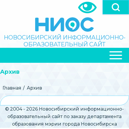
Перейти
к
основному
содержанию
Поиск
НОВОСИБИРСКИЙ ИНФОРМАЦИОННО-
ОБРАЗОВАТЕЛЬНЫЙ САЙТ
ОСНОВНАЯ
НАВИГАЦИЯ
Архив
Строка
Главная
Архив
навигации
© 2004 - 2026 Новосибирский информационно-
образовательный сайт по заказу департамента
образования мэрии города Новосибирска