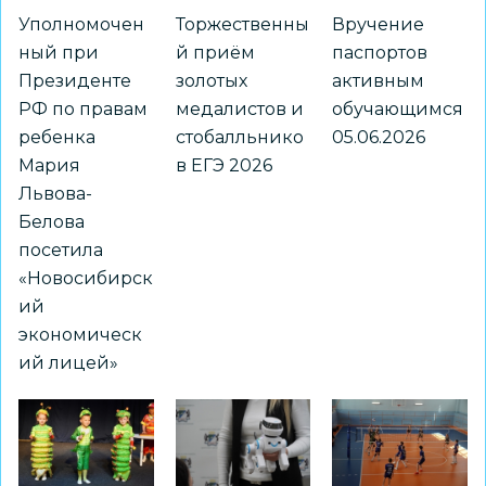
Уполномочен
Торжественны
Вручение
ный при
й приём
паспортов
Президенте
золотых
активным
РФ по правам
медалистов и
обучающимся
ребенка
стобалльнико
05.06.2026
Мария
в ЕГЭ 2026
Львова-
Белова
посетила
«Новосибирск
ий
экономическ
ий лицей»