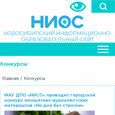
Перейти
к
основному
содержанию
Поиск
НОВОСИБИРСКИЙ ИНФОРМАЦИОННО-
ОБРАЗОВАТЕЛЬНЫЙ САЙТ
ОСНОВНАЯ
НАВИГАЦИЯ
Конкурсы
Строка
Главная
Конкурсы
навигации
МАУ ДПО «НИСО» проводит городской
конкурс юношеских журналистских
материалов «Ни дня без строчки»