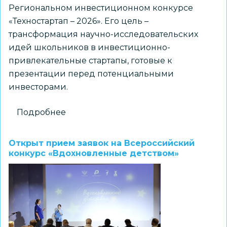
Региональном инвестиционном конкурсе
«Техностартап – 2026». Его цель –
трансформация научно-исследовательских
идей школьников в инвестиционно-
привлекательные стартапы, готовые к
презентации перед потенциальными
инвесторами.
Подробнее
о
Региональный
конкурс
Открыт прием заявок на Всероссийский
«Техностартап
конкурс «Вдохновленные детством»
–
2026»