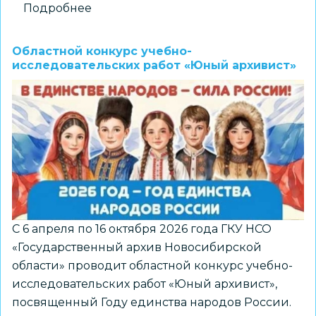
Подробнее
о
Международный
конкурс
Областной конкурс учебно-
креатива
исследовательских работ «Юный архивист»
«AI-
Вектор»
С 6 апреля по 16 октября 2026 года ГКУ НСО
«Государственный архив Новосибирской
области» проводит областной конкурс учебно-
исследовательских работ «Юный архивист»,
посвященный Году единства народов России.