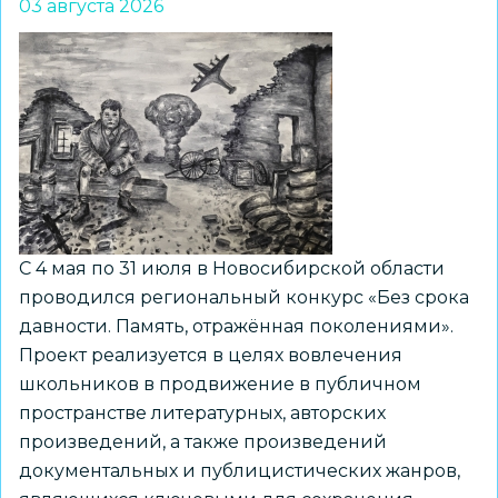
03 августа 2026
С 4 мая по 31 июля в Новосибирской области
проводился региональный конкурс «Без срока
давности. Память, отражённая поколениями».
Проект реализуется в целях вовлечения
школьников в продвижение в публичном
пространстве литературных, авторских
произведений, а также произведений
документальных и публицистических жанров,