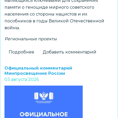
являющихся ключевыми для сохранения
памяти о геноциде мирного советского
населения со стороны нацистов и их
пособников в годы Великой Отечественной
войны.
Региональные проекты
Подробнее
о
Добавить комментарий
Новосибирские
школьники
Официальный комментарий
стали
Минпросвещения России
03 августа 2026
призерами
регионального
конкурса
«Без
срока
давности.