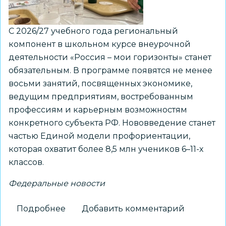
С 2026/27 учебного года региональный
компонент в школьном курсе внеурочной
деятельности «Россия – мои горизонты» станет
обязательным. В программе появятся не менее
восьми занятий, посвященных экономике,
ведущим предприятиям, востребованным
профессиям и карьерным возможностям
конкретного субъекта РФ. Нововведение станет
частью Единой модели профориентации,
которая охватит более 8,5 млн учеников 6–11-х
классов.
Федеральные новости
Подробнее
о
Добавить комментарий
В