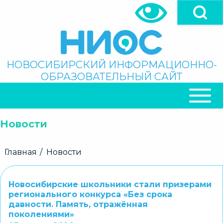
Перейти
к
основному
содержанию
Поиск
НОВОСИБИРСКИЙ ИНФОРМАЦИОННО-
ОБРАЗОВАТЕЛЬНЫЙ САЙТ
ОСНОВНАЯ
НАВИГАЦИЯ
Новости
Строка
Главная
Новости
навигации
Новосибирские школьники стали призерами
регионального конкурса «Без срока
давности. Память, отражённая
поколениями»