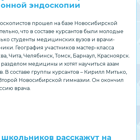
ионной эндоскопии
доскопистов прошел на базе Новосибирской
ельно, что в составе курсантов были молодые
олько студенты медицинских вузов и врачи-
ники. География участников мастер-класса
а, Чита, Челябинск, Томск, Барнаул, Красноярск.
 разделом медицины и хотят научиться азам
. В составе группы курсантов – Кирилл Митько,
Второй Новосибирской гимназии. Он окончил
ссию врача.
 школьников расскажут на