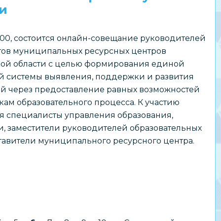
и
 12:00, состоится онлайн-совещание руководителей
тов муниципальных ресурсных центров
ой области с целью формирования единой
й системы выявления, поддержки и развития
ей через предоставление равных возможностей
кам образовательного процесса. К участию
я специалисты управления образования,
, заместители руководителей образовательных
тавители муниципального ресурсного центра.
…