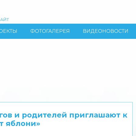
АЙТ
ОЕКТЫ
ФОТОГАЛЕРЕЯ
ВИДЕОНОВОСТИ
огов и родителей приглашают к
т яблони»