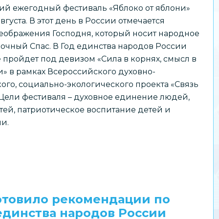
ий ежегодный фестиваль «Яблоко от яблони»
августа. В этот день в России отмечается
еображения Господня, который носит народное
очный Спас. В Год единства народов России
пройдет под девизом «Сила в корнях, смысл в
» в рамках Всероссийского духовно-
ого, социально-экологического проекта «Связь
Цели фестиваля – духовное единение людей,
ей, патриотическое воспитание детей и
и.
товило рекомендации по
единства народов России