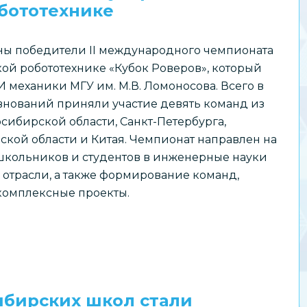
бототехнике
ны победители II международного чемпионата
ой робототехнике «Кубок Роверов», который
 механики МГУ им. М.В. Ломоносова. Всего в
внований приняли участие девять команд из
сибирской области, Санкт-Петербурга,
кой области и Китая. Чемпионат направлен на
школьников и студентов в инженерные науки
отрасли, а также формирование команд,
комплексные проекты.
ибирских школ стали