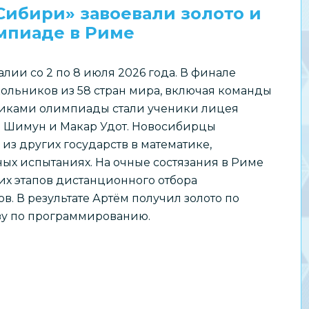
ибири» завоевали золото и
мпиаде в Риме
лии со 2 по 8 июля 2026 года. В финале
ольников из 58 стран мира, включая команды
тниками олимпиады стали ученики лицея
 Шимун и Макар Удот. Новосибирцы
из других государств в математике,
х испытаниях. На очные состязания в Риме
их этапов дистанционного отбора
. В результате Артём получил золото по
нзу по программированию.