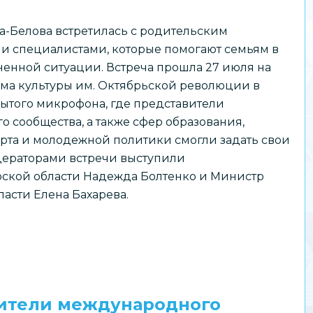
а-Белова встретилась с родительским
и специалистами, которые помогают семьям в
енной ситуации. Встреча прошла 27 июля на
ма культуры им. Октябрьской революции в
ытого микрофона, где представители
о сообщества, а также сфер образования,
орта и молодежной политики смогли задать свои
дераторами встречи выступили
ской области Надежда Болтенко и Министр
асти Елена Бахарева.
ители международного