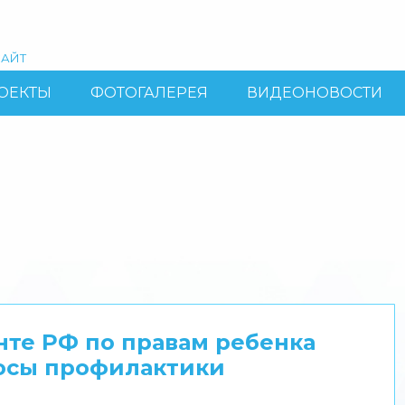
АЙТ
ОЕКТЫ
ФОТОГАЛЕРЕЯ
ВИДЕОНОВОСТИ
те РФ по правам ребенка
росы профилактики