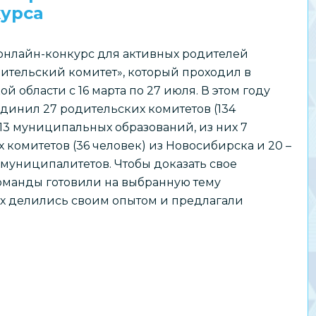
урса
онлайн-конкурс для активных родителей
ительский комитет», который проходил в
й области с 16 марта по 27 июля. В этом году
динил 27 родительских комитетов (134
 13 муниципальных образований, из них 7
 комитетов (36 человек) из Новосибирска и 20 –
 муниципалитетов. Чтобы доказать свое
оманды готовили на выбранную тему
ых делились своим опытом и предлагали