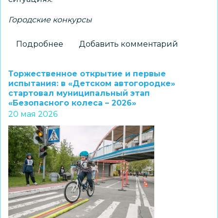
Городские конкурсы
Подробнее
о
Добавить комментарий
МАОУ
«Лицей
Торжественное открытие и первые
№200»
испытания: в «Детском автогородке»
стартовал муниципальный этап
организовал
«Безопасного колеса – 2026»
городской
20 мая 2026
квест
«Кибердетектив»