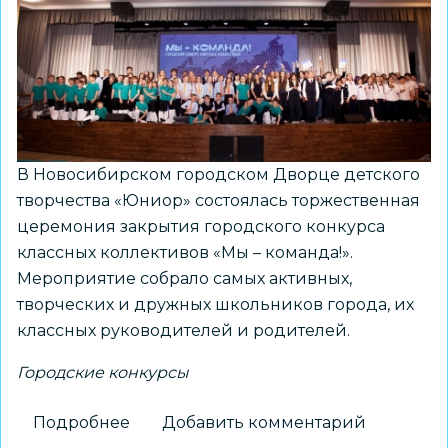
педагогических
практик
В Новосибирском городском Дворце детского
творчества «Юниор» состоялась торжественная
церемония закрытия городского конкурса
классных коллективов «Мы – команда!».
Мероприятие собрало самых активных,
творческих и дружных школьников города, их
классных руководителей и родителей.
Городские конкурсы
Подробнее
о
Добавить комментарий