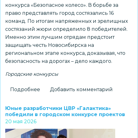
конкурса «Безопасное колесо». В борьбе за
право представлять город состязались 16
команд. По итогам напряженных и зрелищных
состязаний жюри определило 8 победителей.
Именно этим лучшим отрядам предстоит
защищать честь Новосибирска на
региональном этапе конкурса, доказывая, что
безопасность на дорогах – дело каждого.
Городские конкурсы
Подробнее
о
Добавить комментарий
Финишная
прямая
Юные разработчики ЦВР «Галактика»
муниципального
победили в городском конкурсе проектов
20 мая 2026
этапа
Всероссийского
конкурса