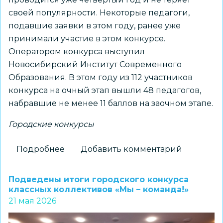
своей популярности. Некоторые педагоги,
подавшие заявки в этом году, ранее уже
принимали участие в этом конкурсе.
Оператором конкурса выступил
Новосибирский Институт Современного
Образования. В этом году из 112 участников
конкурса на очный этап вышли 48 педагогов,
набравшие не менее 11 баллов на заочном этапе.
Городские конкурсы
Подробнее
о
Добавить комментарий
От
замысла
Подведены итоги городского конкурса
до
классных коллективов «Мы – команда!»
21 мая 2026
воплощения:
защита