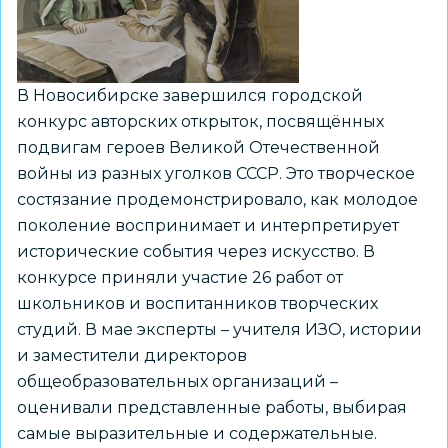
«МедиаАмбассадоры
Нск»
В Новосибирске завершился городской
конкурс авторских открыток, посвящённых
подвигам героев Великой Отечественной
войны из разных уголков СССР. Это творческое
состязание продемонстрировало, как молодое
поколение воспринимает и интерпретирует
исторические события через искусство. В
конкурсе приняли участие 26 работ от
школьников и воспитанников творческих
студий. В мае эксперты – учителя ИЗО, истории
и заместители директоров
общеобразовательных организаций –
оценивали представленные работы, выбирая
самые выразительные и содержательные.