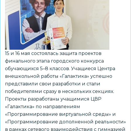
«Безопасное
колесо
–
2026»
15 и 16 мая состоялась защита проектов
финального этапа городского конкурса
обучающихся 5–8 классов. Учащиеся Центра
внешкольной работы «Галактика» успешно
представили свои разработки и стали
победителями сразу в нескольких секциях.
Проекты разработаны учащимися ЦВР
«Галактика» по направлениям
«Программирование виртуальной среды» и
«Программирование дополненной реальности»
в рамках сетевого взаимодействия с гимназией