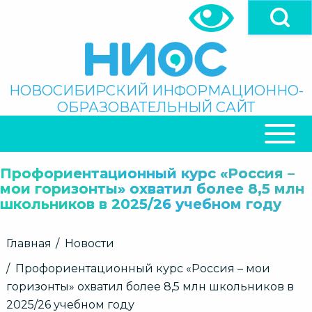
Перейти
к
основному
содержанию
Поиск
НОВОСИБИРСКИЙ ИНФОРМАЦИОННО-
ОБРАЗОВАТЕЛЬНЫЙ САЙТ
ОСНОВНАЯ
НАВИГАЦИЯ
Профориентационный курс «Россия –
мои горизонты» охватил более 8,5 млн
школьников в 2025/26 учебном году
Строка
Главная
Новости
навигации
Профориентационный курс «Россия – мои
горизонты» охватил более 8,5 млн школьников в
2025/26 учебном году