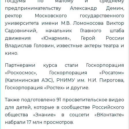
Госдумы по малому и среднему
предпринимательству Александр Демин,
ректор Московского государственного
университета имени М.В. Ломоносова Виктор
Садовничий, начальник Главного штаба
движения «Юнармия», Герой России
Владислав Головин, известные актеры театра и
кино.
Партнерами курса стали Госкорпорация
«Роскосмос», Госкорпорация «Росатом»
(Калининская АЭС), РНИМУ им. Н.И. Пирогова,
Госкорпорация «Ростех» и другие.
Также подготовлено 91 просветительское видео
для детей, которые в сообществе Российского
общества «Знание» в соцсети «ВКонтакте»
набрали 17 млн просмотров.