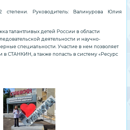
2 степени. Руководитель: Валинурова Юлия
жка талантливых детей России в области
ледовательской деятельности и научно-
нерные специальности. Участие в нем позволяет
в СТАНКИН, а также попасть в систему «Ресурс