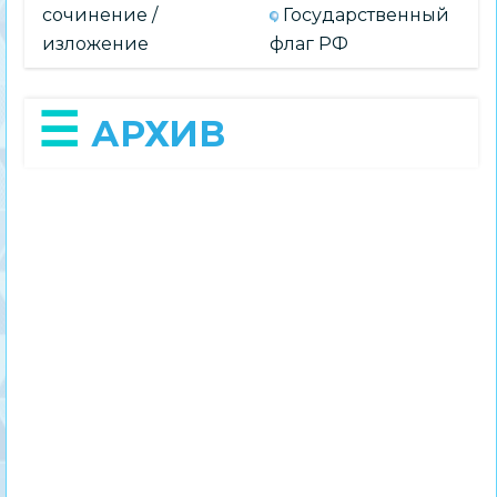
сочинение /
Государственный
изложение
флаг РФ
АРХИВ