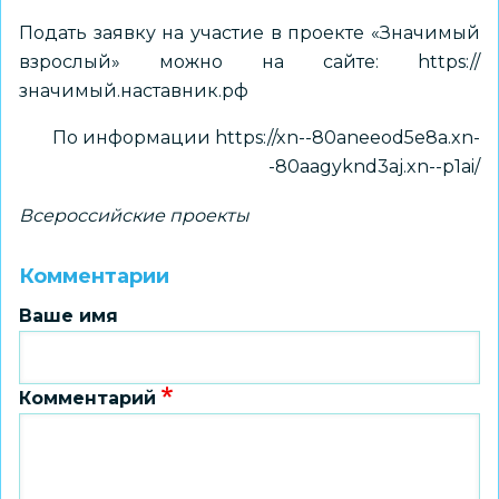
Подать заявку на участие в проекте «Значимый
взрослый» можно на сайте:
https://
значимый.наставник.рф
По информации
https://xn--80aneeod5e8a.xn-
-80aagyknd3aj.xn--p1ai/
Всероссийские проекты
Комментарии
Ваше имя
Комментарий