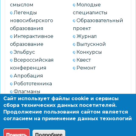
смыслом
Молодые
Легенды
специалисты
новосибирского
Образовательный
образования
проект
Интерактивное
Журнал
образование
Выпускной
Эльбрус
Конкурсы
Всероссийская
Квест
конференция
Ремонт
Апробация
Робототехника
Флагманы
Сайт использует файлы cookie и сервисы
образования
сбора технических данных посетителей.
Продолжение пользования сайтом является
согласием на применение данных технологий
АРХИВ
Принять
Подробнее