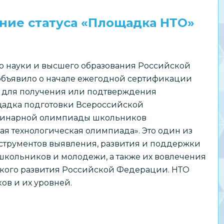
ние статуса «Площадка НТО»
о науки и высшего образования Российской
бъявило о начале ежегодной сертификации
 для получения или подтверждения
щадка подготовки Всероссийской
инарной олимпиады школьников
я технологическая олимпиада». Это один из
струментов выявления, развития и поддержки
школьников и молодежи, а также их вовлечения
ского развития Российской Федерации. НТО
ов и их уровней.