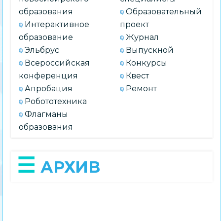
образования
Образовательный
Интерактивное
проект
образование
Журнал
Эльбрус
Выпускной
Всероссийская
Конкурсы
конференция
Квест
Апробация
Ремонт
Робототехника
Флагманы
образования
АРХИВ