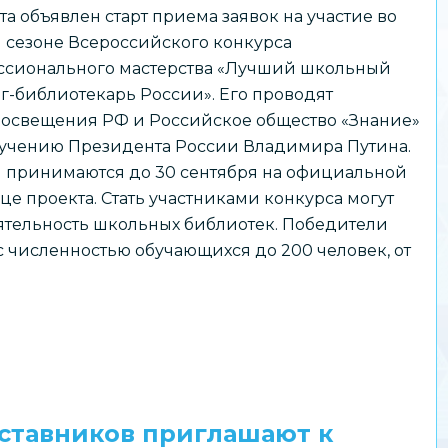
ста объявлен старт приема заявок на участие во
 сезоне Всероссийского конкурса
ссионального мастерства «Лучший школьный
г-библиотекарь России». Его проводят
освещения РФ и Российское общество «Знание»
учению Президента России Владимира Путина.
 принимаются до 30 сентября на официальной
це проекта. Стать участниками конкурса могут
ятельность школьных библиотек. Победители
с численностью обучающихся до 200 человек, от
аставников приглашают к