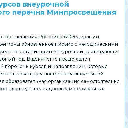
урсов внеурочной
ого перечня Минпросвещения
о просвещения Российской Федерации
 регионы обновленное письмо с методическими
ями по организации внеурочной деятельности
чебный год. В документе представлен
й перечень курсов и направлений, которые
использовать для построения внеурочной
ая образовательная организация самостоятельно
ой план с учетом кадровых, материальных