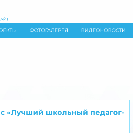
АЙТ
ОЕКТЫ
ФОТОГАЛЕРЕЯ
ВИДЕОНОВОСТИ
рс «Лучший школьный педагог-