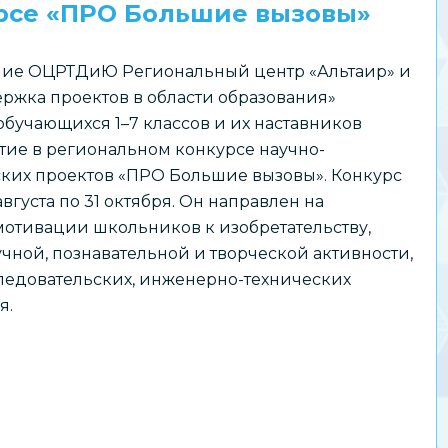
урсе «ПРО Большие вызовы»
ие ОЦРТДиЮ Региональный центр «Альтаир» и
ржка проектов в области образования»
бучающихся 1–7 классов и их наставников
тие в региональном конкурсе научно-
ских проектов «ПРО Большие вызовы». Конкурс
августа по 31 октября. Он направлен на
отивации школьников к изобретательству,
чной, познавательной и творческой активности,
едовательских, инженерно-технических
я.