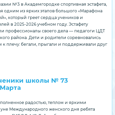
азии №3 в Академгородке спортивная эстафета,
я одним из ярких этапов большого «Марафона
й», который греет сердца учеников и
лей в 2025-2026 учебном году. Эстафету
ли профессионалы своего дела — педагоги ЦДТ
кого района. Дети и родители соревновались
 к плечу: бегали, прыгали и поддерживали друг
ученики школы № 73
 Марта
наполненное радостью, теплом и яркими
уне Международного женского дня ребята