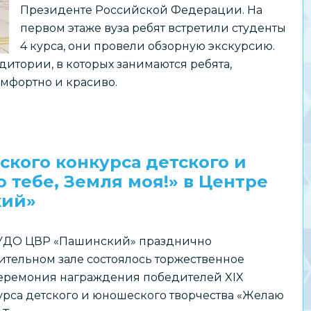
Президенте Российской Федерации. На
первом этаже вуза ребят встретили студенты
4 курса, они провели обзорную экскурсию.
удитории, в которых занимаются ребята,
омфортно и красиво.
кого конкурса детского и
тебе, Земля моя!» в Центре
кий»
БУДО ЦВР «Пашинский» празднично
тельном зале состоялось торжественное
еремония награждения победителей XIX
урса детского и юношеского творчества «Желаю