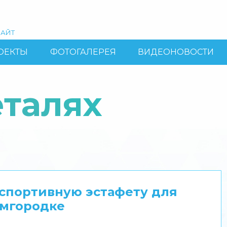
АЙТ
ОЕКТЫ
ФОТОГАЛЕРЕЯ
ВИДЕОНОВОСТИ
еталях
 спортивную эстафету для
емгородке