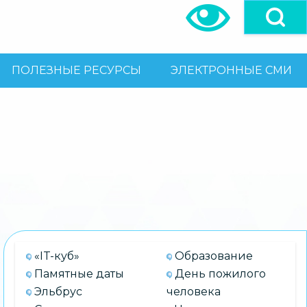
ПОЛЕЗНЫЕ РЕСУРСЫ
ЭЛЕКТРОННЫЕ СМИ
«IT-куб»
Образование
Памятные даты
День пожилого
Эльбрус
человека