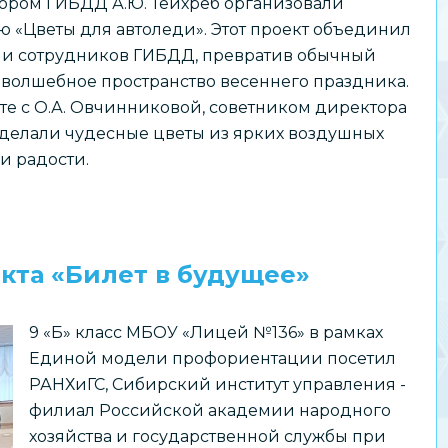
тором ГИБДД А.Ю. Тейхреб организовали
 «Цветы для автоледи». Этот проект объединил
 и сотрудников ГИБДД, превратив обычный
в волшебное пространство весеннего праздника.
е с О.А. Овчинниковой, советником директора
сделали чудесные цветы из ярких воздушных
и радости.
кта «Билет в будущее»
9 «Б» класс МБОУ «Лицей №136» в рамках
Единой модели профориентации посетил
РАНХиГС, Сибирский институт управления -
филиал Российской академии народного
хозяйства и государственной службы при