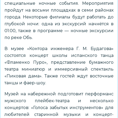
специальные ночные события. Мероприятия
пройдут на восьми площадках в семи районах
города. Некоторые филиалы будут работать до
глубокой ночи: одна из экскурсий начнётся в
01:00, также в программе — ночные экскурсии
по реке Обь.
В музее
«Контора инженера Г. М. Будагова»
состоятся концерт школы испанского танца
«Фламенко Пуро», представление бумажного
театра миниатюр и иммерсивный спектакль
«Пиковая дама». Также гостей ждут восточные
танцы и фаер-шоу.
Музей на набережной
подготовит перформанс
мужского плейбек-театра и несколько
концертов: «Голоса забытых инструментов» для
любителей старинной музыки и концерт-