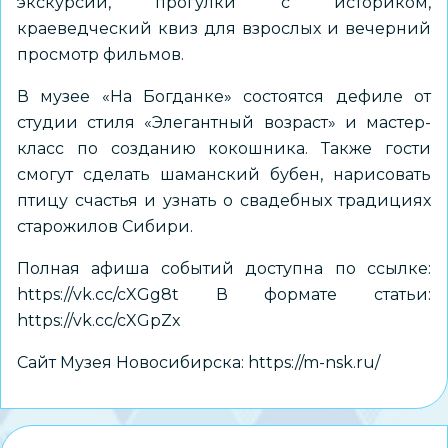
экскурсии, прогулки с историком,
краеведческий квиз для взрослых и вечерний
просмотр фильмов.
В музее
«На Богданке»
состоятся дефиле от
студии стиля «Элегантный возраст» и мастер-
класс по созданию кокошника. Также гости
смогут сделать шаманский бубен, нарисовать
птицу счастья и узнать о свадебных традициях
старожилов Сибири.
Полная афиша событий доступна по ссылке:
https://vk.cc/cXGg8t
В формате статьи:
https://vk.cc/cXGpZx
Сайт Музея Новосибирска:
https://m-nsk.ru/