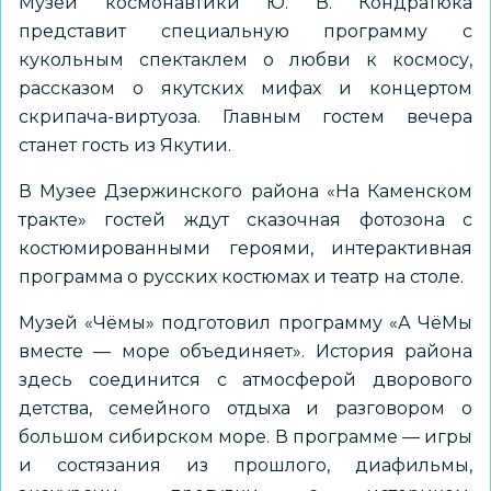
Музей космонавтики Ю. В. Кондратюка
представит специальную программу с
кукольным спектаклем о любви к космосу,
рассказом о якутских мифах и концертом
скрипача-виртуоза. Главным гостем вечера
станет гость из Якутии.
В
Музее Дзержинского района «На Каменском
тракте»
гостей ждут сказочная фотозона с
костюмированными героями, интерактивная
программа о русских костюмах и театр на столе.
Музей «Чёмы»
подготовил программу «А ЧёМы
вместе — море объединяет». История района
здесь соединится с атмосферой дворового
детства, семейного отдыха и разговором о
большом сибирском море. В программе — игры
и состязания из прошлого, диафильмы,