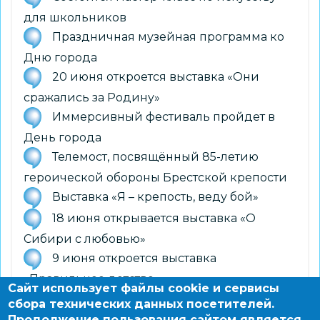
для школьников
Праздничная музейная программа ко
Дню города
20 июня откроется выставка «Они
сражались за Родину»
Иммерсивный фестиваль пройдет в
День города
Телемост, посвящённый 85-летию
героической обороны Брестской крепости
Выставка «Я – крепость, веду бой»
18 июня открывается выставка «О
Сибири с любовью»
9 июня откроется выставка
«Правильное детство»
Сайт использует файлы cookie и сервисы
11 июня открывается выставка «Родня»
сбора технических данных посетителей.
Продолжение пользования сайтом является