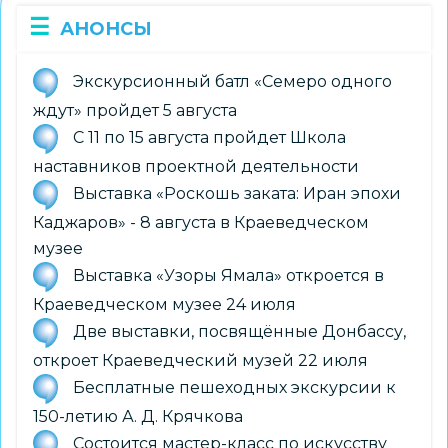
АНОНСЫ
Экскурсионный батл «Семеро одного
ждут» пройдет 5 августа
С 11 по 15 августа пройдет Школа
наставников проектной деятельности
Выставка «Роскошь заката: Иран эпохи
Каджаров» - 8 августа в Краеведческом
музее
Выставка «Узоры Ямала» откроется в
Краеведческом музее 24 июля
Две выставки, посвящённые Донбассу,
откроет Краеведческий музей 22 июля
Бесплатные пешеходных экскурсии к
150-летию А. Д. Крячкова
Состоится мастер-класс по искусству