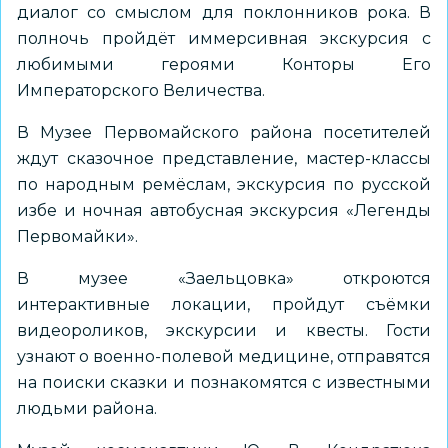
диалог со смыслом для поклонников рока. В
полночь пройдёт иммерсивная экскурсия с
любимыми героями Конторы Его
Императорского Величества.
В
Музее Первомайского района
посетителей
ждут сказочное представление, мастер-классы
по народным ремёслам, экскурсия по русской
избе и ночная автобусная экскурсия «Легенды
Первомайки».
В музее
«Заельцовка»
откроются
интерактивные локации, пройдут съёмки
видеороликов, экскурсии и квесты. Гости
узнают о военно-полевой медицине, отправятся
на поиски сказки и познакомятся с известными
людьми района.