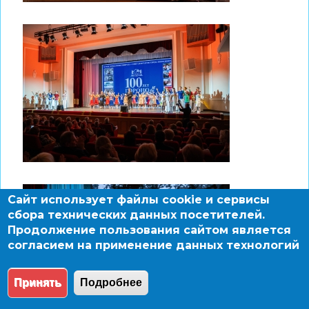
Сайт использует файлы cookie и сервисы
сбора технических данных посетителей.
Продолжение пользования сайтом является
согласием на применение данных технологий
Принять
Подробнее