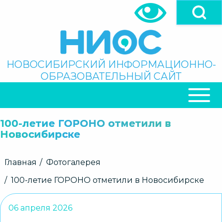
Перейти
к
основному
содержанию
Поиск
НОВОСИБИРСКИЙ ИНФОРМАЦИОННО-
ОБРАЗОВАТЕЛЬНЫЙ САЙТ
ОСНОВНАЯ
НАВИГАЦИЯ
100-летие ГОРОНО отметили в
Новосибирске
Строка
Главная
Фотогалерея
навигации
100-летие ГОРОНО отметили в Новосибирске
06 апреля 2026