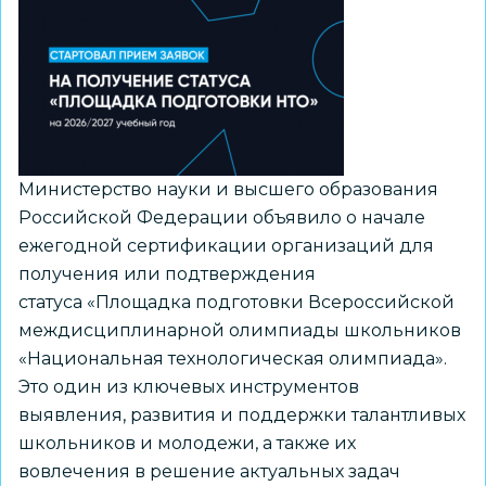
деятельности
из
рекомендуемого
перечня
Минпросвещения
России
Министерство науки и высшего образования
Российской Федерации объявило о начале
ежегодной сертификации организаций для
получения или подтверждения
статуса «Площадка подготовки Всероссийской
междисциплинарной олимпиады школьников
«Национальная технологическая олимпиада».
Это один из ключевых инструментов
выявления, развития и поддержки талантливых
школьников и молодежи, а также их
вовлечения в решение актуальных задач