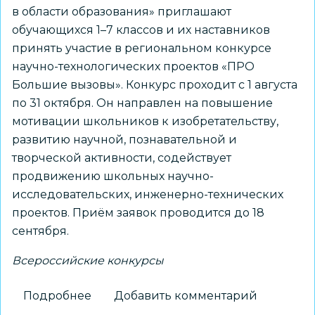
в области образования» приглашают
обучающихся 1–7 классов и их наставников
принять участие в региональном конкурсе
научно-технологических проектов «ПРО
Большие вызовы». Конкурс проходит с 1 августа
по 31 октября. Он направлен на повышение
мотивации школьников к изобретательству,
развитию научной, познавательной и
творческой активности, содействует
продвижению школьных научно-
исследовательских, инженерно-технических
проектов. Приём заявок проводится до 18
сентября.
Всероссийские конкурсы
Подробнее
о
Добавить комментарий
Школьников