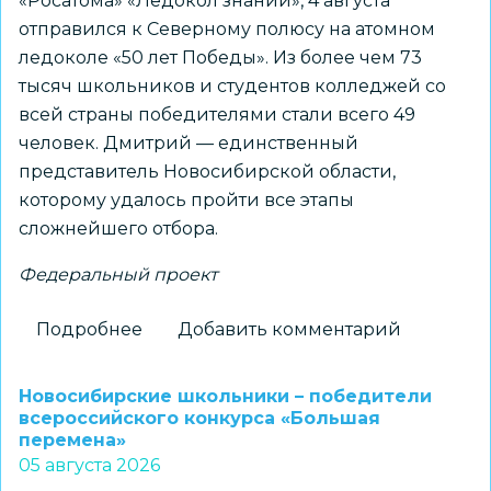
«Росатома» «Ледокол знаний», 4 августа
отправился к Северному полюсу на атомном
ледоколе «50 лет Победы». Из более чем 73
тысяч школьников и студентов колледжей со
всей страны победителями стали всего 49
человек. Дмитрий — единственный
представитель Новосибирской области,
которому удалось пройти все этапы
сложнейшего отбора.
Федеральный проект
Подробнее
о
Добавить комментарий
Новосибирский
школьник
Новосибирские школьники – победители
установит
всероссийского конкурса «Большая
перемена»
флаг
05 августа 2026
региона