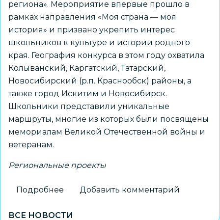
региона». Мероприятие впервые прошло в
рамках направления «Моя страна — моя
история» и призвано укрепить интерес
школьников к культуре и истории родного
края. География конкурса в этом году охватила
Колыванский, Каргатский, Татарский,
Новосибирский (р.п. Краснообск) районы, а
также город Искитим и Новосибирск.
Школьники представили уникальные
маршруты, многие из которых были посвящены
мемориалам Великой Отечественной войны и
ветеранам.
Региональные проекты
Подробнее
о
Добавить комментарий
Новосибирский
ВСЕ НОВОСТИ
школьник