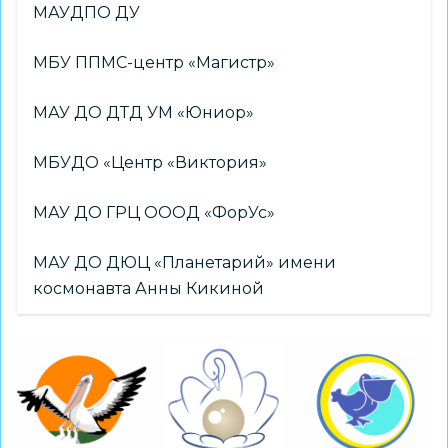
МАУДПО ДУ
МБУ ППМС-центр «Магистр»
МАУ ДО ДТД УМ «Юниор»
МБУДО «Центр «Виктория»
МАУ ДО ГРЦ ОООД «ФорУс»
МАУ ДО ДЮЦ «Планетарий» имени
космонавта Анны Кикиной