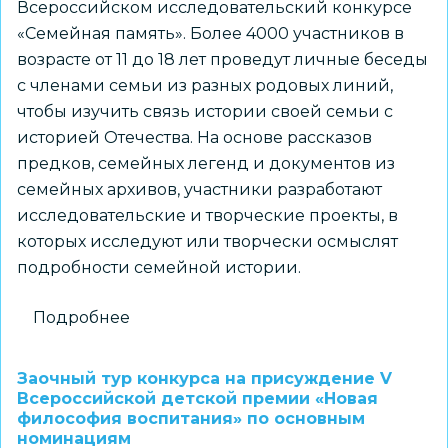
Всероссийском исследовательский конкурсе
«Семейная память». Более 4000 участников в
возрасте от 11 до 18 лет проведут личные беседы
с членами семьи из разных родовых линий,
чтобы изучить связь истории своей семьи с
историей Отечества. На основе рассказов
предков, семейных легенд и документов из
семейных архивов, участники разработают
исследовательские и творческие проекты, в
которых исследуют или творчески осмыслят
подробности семейной истории.
Подробнее
о
Всероссийский
исследовательский
Заочный тур конкурса на присуждение V
конкурс
Всероссийской детской премии «Новая
философия воспитания» по основным
«Семейная
номинациям
память»