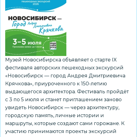
Музей Новосибирска объявляет о старте IX
фестиваля авторских пешеходных экскурсий
«Новосибирск — город Андрея Дмитриевича
Крячкова», приуроченного к 150-летию
выдающегося архитектора. Фестиваль пройдёт
с 3 по 5 июля и станет приглашением заново
увидеть Новосибирск — через архитектуру,
городскую память, личные истории и
маршруты, которые создают сами горожане. К
участию принимаются проекты экскурсий