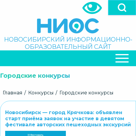
Перейти
к
основному
содержанию
Поиск
НОВОСИБИРСКИЙ ИНФОРМАЦИОННО-
ОБРАЗОВАТЕЛЬНЫЙ САЙТ
ОСНОВНАЯ
НАВИГАЦИЯ
Городские конкурсы
Строка
Главная
Конкурсы
Городские конкурсы
навигации
Новосибирск — город Крячкова: объявлен
старт приёма заявок на участие в девятом
фестивале авторских пешеходных экскурсий