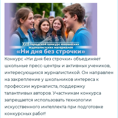
открытый
городской
фестиваль
медиатворчества
Конкурс «Ни дня без строчки» объединяет
школьные пресс-центры и активных учеников,
интересующихся журналистикой. Он направлен
на закрепление у школьников интереса к
профессии журналиста, поддержку
талантливых авторов. Участникам конкурса
запрещается использовать технологии
искусственного интеллекта при подготовке
конкурсных работ!