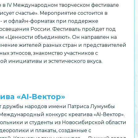
е в IV Международном творческом фестивале
исует счастье». Мероприятие состоится в
- и офлайн-форматах при поддержке
свещения России. Фестиваль пройдет под
м «Ценности объединяют». Он направлен на
нение жителей разных стран и представителей
ных этносов, знакомство участников с
й инициативы и эстетического вкуса.
ва «AI-Вектор»
т дружбы народов имени Патриса Лумумбы
 Международный конкурс креатива «AI-Вектор».
кольники и студенты из Новосибирской области
идеоролики и плакаты, созданные с