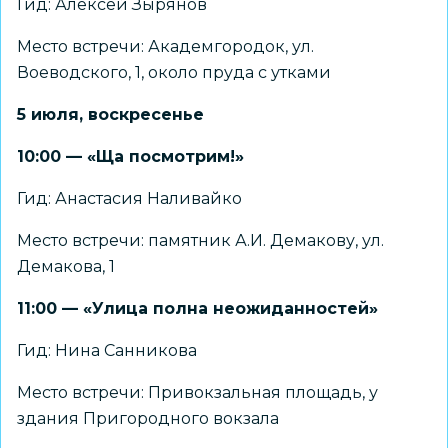
Гид: Алексей Зырянов
Место встречи: Академгородок, ул.
Воеводского, 1, около пруда с утками
5 июля, воскресенье
10:00 — «Ща посмотрим!»
Гид: Анастасия Наливайко
Место встречи: памятник А.И. Демакову, ул.
Демакова, 1
11:00 — «Улица полна неожиданностей»
Гид: Нина Санникова
Место встречи: Привокзальная площадь, у
здания Пригородного вокзала