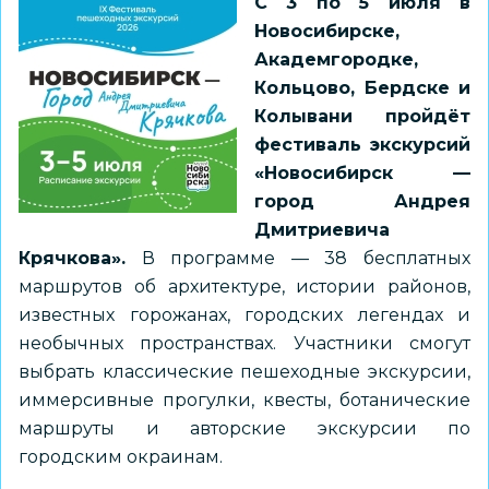
С 3 по 5 июля в
Новосибирске,
Академгородке,
Кольцово, Бердске и
Колывани пройдёт
фестиваль экскурсий
«Новосибирск —
город Андрея
Дмитриевича
Крячкова».
В программе — 38 бесплатных
маршрутов об архитектуре, истории районов,
известных горожанах, городских легендах и
необычных пространствах. Участники смогут
выбрать классические пешеходные экскурсии,
иммерсивные прогулки, квесты, ботанические
маршруты и авторские экскурсии по
городским окраинам.