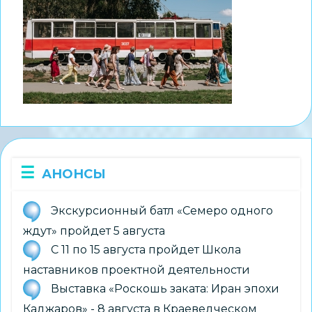
АНОНСЫ
Экскурсионный батл «Семеро одного
ждут» пройдет 5 августа
С 11 по 15 августа пройдет Школа
наставников проектной деятельности
Выставка «Роскошь заката: Иран эпохи
Каджаров» - 8 августа в Краеведческом