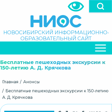
Перейти
к
основному
содержанию
Поиск
НОВОСИБИРСКИЙ ИНФОРМАЦИОННО-
ОБРАЗОВАТЕЛЬНЫЙ САЙТ
ОСНОВНАЯ
НАВИГАЦИЯ
Бесплатные пешеходных экскурсии к
150-летию А. Д. Крячкова
Строка
Главная
Анонсы
навигации
Бесплатные пешеходных экскурсии к 150-летию
А. Д. Крячкова