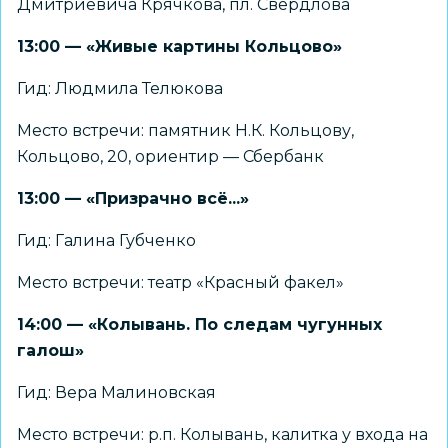
Дмитриевича Крячкова, пл. Свердлова
13:00 — «Живые картины Кольцово»
Гид: Людмила Телюкова
Место встречи: памятник Н.К. Кольцову,
Кольцово, 20, ориентир — Сбербанк
13:00 — «Призрачно всё...»
Гид: Галина Губченко
Место встречи: театр «Красный факел»
14:00 — «Колывань. По следам чугунных
галош»
Гид: Вера Малиновская
Место встречи: р.п. Колывань, калитка у входа на