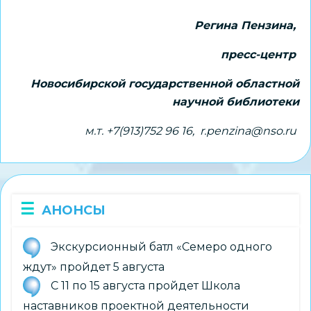
Регина Пензина,
пресс-центр
Новосибирской государственной областной
научной библиотеки
м.т. +7(913)752 96 16, r.penzina@nso.ru
АНОНСЫ
Экскурсионный батл «Семеро одного
ждут» пройдет 5 августа
С 11 по 15 августа пройдет Школа
наставников проектной деятельности