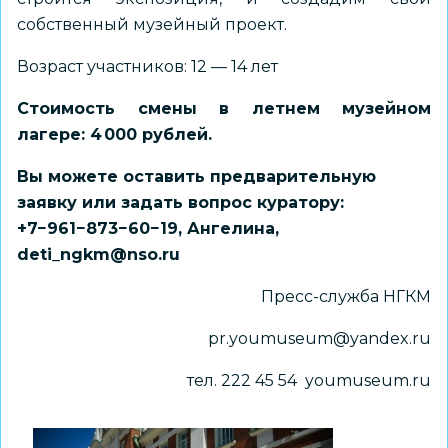
собственный музейный проект.
Возраст участников: 12 — 14 лет
Стоимость смены в летнем музейном
лагере: 4 000 рублей.
Вы можете оставить предварительную
заявку или задать вопрос куратору:
+7−961−873−60−19, Ангелина,
deti_ngkm@nso.ru
Пресс-служба НГКМ
pr.youmuseum@yandex.ru
тел. 222 45 54 youmuseum.ru