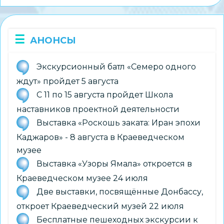
АНОНСЫ
Экскурсионный батл «Семеро одного
ждут» пройдет 5 августа
С 11 по 15 августа пройдет Школа
наставников проектной деятельности
Выставка «Роскошь заката: Иран эпохи
Каджаров» - 8 августа в Краеведческом
музее
Выставка «Узоры Ямала» откроется в
Краеведческом музее 24 июля
Две выставки, посвящённые Донбассу,
откроет Краеведческий музей 22 июля
Бесплатные пешеходных экскурсии к