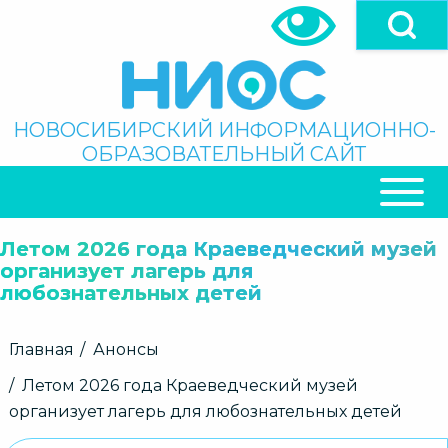
Перейти
к
основному
содержанию
Поиск
НОВОСИБИРСКИЙ ИНФОРМАЦИОННО-
ОБРАЗОВАТЕЛЬНЫЙ САЙТ
ОСНОВНАЯ
НАВИГАЦИЯ
Летом 2026 года Краеведческий музей
организует лагерь для
любознательных детей
Строка
Главная
Анонсы
навигации
Летом 2026 года Краеведческий музей
организует лагерь для любознательных детей