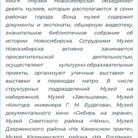
МАУК «Музей Новосибирска» объединяет
девять музеев, которые располагаются в семи
районах города. Фонд музея содержит
документы и экспонаты, обширную видеотеку,
значительное библиотечное собрание об
истории Новосибирска. Сотрудники Музея
Новосибирска активно занимаются
просветительской деятельностью,
осуществляют культурно-образовательные
проекты, организуют уличные выставки и
выставки в переходах метро. В числе
структурных подразделений: Музей на
набережной, Музей «Заельцовка», Музей
«Контора инженера Г. М. Будагова», Музей
документального кино «Сибирь на экране»,
Музей Советского района «Чёмы», Музей
Дзержинского района «На Каменском тракте»,
Музей Калининского района «На Богданке»,