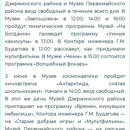
Дзержинского района и Музее Первомайского
района вход свободный в течение всего дня. В
Музее «Заельцовка» в 12:00, 14:00 и 16:00
пройдут тематические программы. Музей «На
Богданке» проведет программу «Умные
каникулы» в 13:00. В Конторе инженера Г.М.
Будагова в 12:00 расскажут, как придумали
мультфильмы. В Музее «Чёмы» в 15:00 состоится
программа «Волшебный фонарь».
3 июня в Музее космонавтики пройдет
киновстреча «Антарктида, снятая
школьниками». Начало в 14:00, вход свободный.
В этот же день Музей Дзержинского района
приглашает на программу «Времён, минувших
небылицы», Контора инженера Г.М. Будагова —
на «Старые добрые игры» и «Мультфильмы»,
Музей Первомайского района — на детские