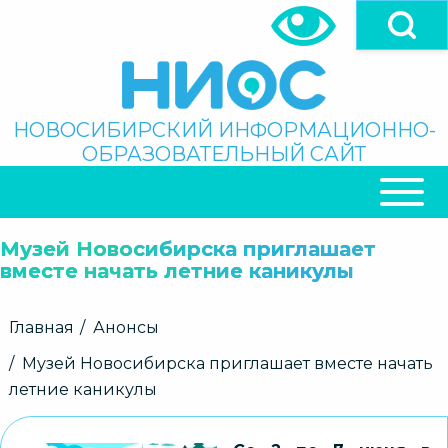
Перейти
к
основному
содержанию
Поиск
НОВОСИБИРСКИЙ ИНФОРМАЦИОННО-
ОБРАЗОВАТЕЛЬНЫЙ САЙТ
ОСНОВНАЯ
НАВИГАЦИЯ
Музей Новосибирска приглашает
вместе начать летние каникулы
Строка
Главная
Анонсы
навигации
Музей Новосибирска приглашает вместе начать
летние каникулы