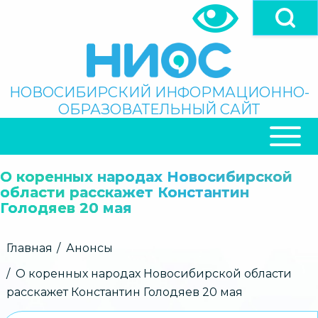
Перейти
к
основному
содержанию
Поиск
НОВОСИБИРСКИЙ ИНФОРМАЦИОННО-
ОБРАЗОВАТЕЛЬНЫЙ САЙТ
ОСНОВНАЯ
НАВИГАЦИЯ
О коренных народах Новосибирской
области расскажет Константин
Голодяев 20 мая
Строка
Главная
Анонсы
навигации
О коренных народах Новосибирской области
расскажет Константин Голодяев 20 мая