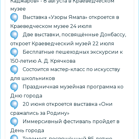
Каджаров» - 8 августа в Краеведческом
музее
Выставка «Узоры Ямала» откроется в
Краеведческом музее 24 июля
Две выставки, посвящённые Донбассу,
откроет Краеведческий музей 22 июля
Бесплатные пешеходных экскурсии к
150-летию А. Д. Крячкова
Состоится мастер-класс по искусству
для школьников
Праздничная музейная программа ко
Дню города
20 июня откроется выставка «Они
сражались за Родину»
Иммерсивный фестиваль пройдет в
День города
Телемост, посвящённый 85-летию