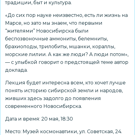
традиции, быт и культура.
«До сих пор науке неизвестно, есть ли жизнь на
Марсе, но зато мы знаем, что первыми
“жителями” Новосибирска были
беспозвоночные аммониты, белемниты,
брахиоподы, трилобиты, мшанки, кораллы,
морские лилии. А как же люди? А люди потом»,
— с улыбкой говорит о предстоящей теме автор
доклада.
Лекция будет интересна всем, кто хочет лучше
понять историю сибирской земли и народов,
живших здесь задолго до появления
современного Новосибирска.
Дата и время: 20 мая, 18:30
Место: Музей космонавтики, ул. Советская, 24.