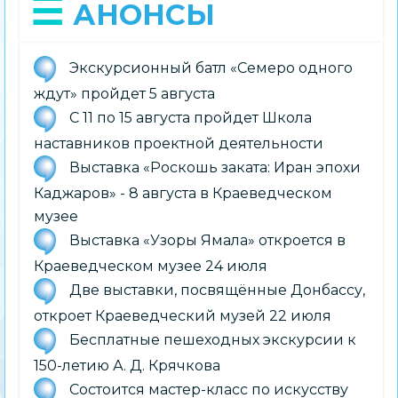
АНОНСЫ
Экскурсионный батл «Семеро одного
ждут» пройдет 5 августа
С 11 по 15 августа пройдет Школа
наставников проектной деятельности
Выставка «Роскошь заката: Иран эпохи
Каджаров» - 8 августа в Краеведческом
музее
Выставка «Узоры Ямала» откроется в
Краеведческом музее 24 июля
Две выставки, посвящённые Донбассу,
откроет Краеведческий музей 22 июля
Бесплатные пешеходных экскурсии к
150-летию А. Д. Крячкова
Состоится мастер-класс по искусству