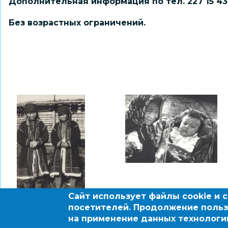
Дополнительная информация по тел. 227 15 43
Без возрастных ограничений.
Сайт использует файлы cookie и 
посетителей. Продолжение польз
на применение данных технологи
© 2004 - 2026 Новосибирский информационно-обра