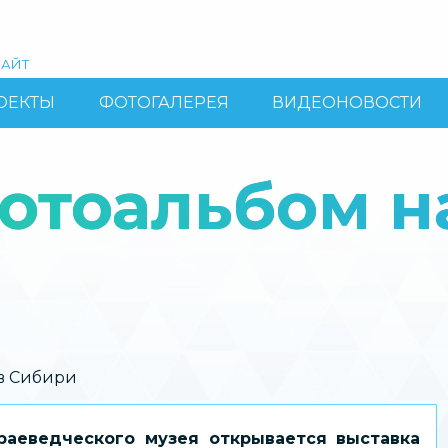
АЙТ
ОЕКТЫ
ФОТОГАЛЕРЕЯ
ВИДЕОНОВОСТИ
отоальбом н
в Сибири
раеведческого музея открывается выставка