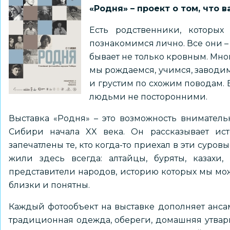
«Родня» – проект о том, что 
Есть родственники, которых
познакомимся лично. Все они –
бывает не только кровным. Мно
мы рождаемся, учимся, заводим
и грустим по схожим поводам. В
людьми не посторонними.
Выставка «Родня» – это возможность внимател
Сибири начала XX века. Он рассказывает ис
запечатлены те, кто когда-то приехал в эти суров
жили здесь всегда: алтайцы, буряты, казахи,
представители народов, историю которых мы мож
близки и понятны.
Каждый фотообъект на выставке дополняет анса
традиционная одежда, обереги, домашняя утвар