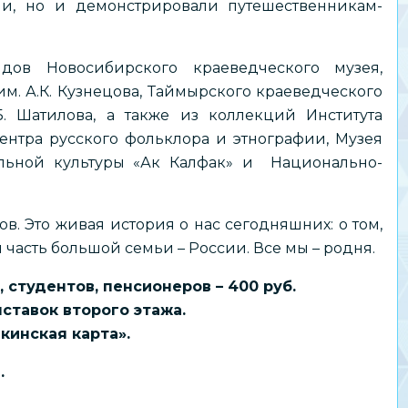
и, но и демонстрировали путешественникам-
дов Новосибирского краеведческого музея,
м. А.К. Кузнецова, Таймырского краеведческого
Б. Шатилова, а также из коллекций Института
ентра русского фольклора и этнографии, Музея
альной культуры «Ак Калфак» и Национально-
в. Это живая история о нас сегодняшних: о том,
ы часть большой семьи – России. Все мы – родня.
, студентов, пенсионеров – 400 руб.
ставок второго этажа.
инская карта».
.