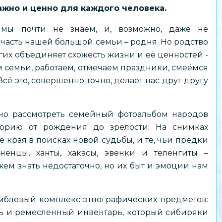
важно и ценно для каждого человека.
 мы почти не знаем, и, возможно, даже не
 часть нашей большой семьи – родня. Но родство
гих объединяет схожесть жизни и её ценностей -
 семьи, работаем, отмечаем праздники, смеёмся
сё это, совершенно точно, делает нас друг другу
ьно рассмотреть семейный фотоальбом народов
торию от рождения до зрелости. На снимках
ые края в поисках новой судьбы, и те, чьи предки
 ненцы, ханты, хакасы, эвенки и теленгиты –
ем знать недостаточно, но их быт и эмоции нам
мблевый комплекс этнографических предметов:
ь и ремесленный инвентарь, который сибиряки