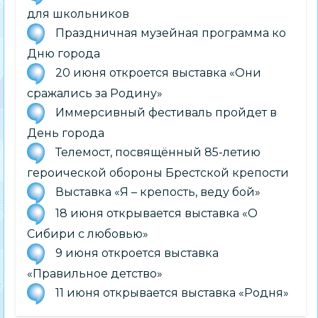
для школьников
Праздничная музейная программа ко
Дню города
20 июня откроется выставка «Они
сражались за Родину»
Иммерсивный фестиваль пройдет в
День города
Телемост, посвящённый 85-летию
героической обороны Брестской крепости
Выставка «Я – крепость, веду бой»
18 июня открывается выставка «О
Сибири с любовью»
9 июня откроется выставка
«Правильное детство»
11 июня открывается выставка «Родня»