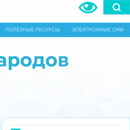
ПОЛЕЗНЫЕ РЕСУРСЫ
ЭЛЕКТРОННЫЕ СМИ
ародов