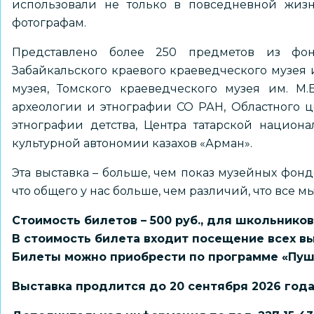
использовали не только в повседневной жизн
фотографам.
Представлено более 250 предметов из фон
Забайкальского краевого краеведческого музея и
музея, Томского краеведческого музея им. М.
археологии и этнографии СО РАН, Областного ц
этнографии детства, Центра татарской национ
культурной автономии казахов «Арман».
Эта выставка – больше, чем показ музейных фондо
что общего у нас больше, чем различий, что все м
Стоимость билетов – 500 руб., для школьников
В стоимость билета входит посещение всех вы
Билеты можно приобрести по программе «Пушк
Выставка продлится до 20 сентября 2026 года