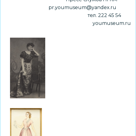
pr.youmuseum@yandex.ru
тел. 222 45 54
youmuseum.ru