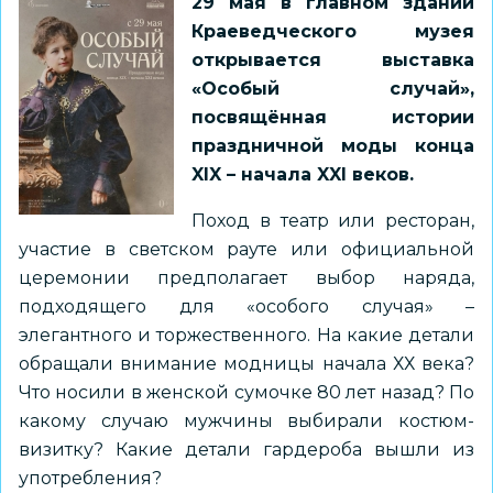
29 мая в главном здании
Краеведческого музея
открывается выставка
«Особый случай»,
посвящённая истории
праздничной моды конца
XIX – начала XXI веков.
Поход в театр или ресторан,
участие в светском рауте или официальной
церемонии предполагает выбор наряда,
подходящего для «особого случая» –
элегантного и торжественного. На какие детали
обращали внимание модницы начала ХХ века?
Что носили в женской сумочке 80 лет назад? По
какому случаю мужчины выбирали костюм-
визитку? Какие детали гардероба вышли из
употребления?