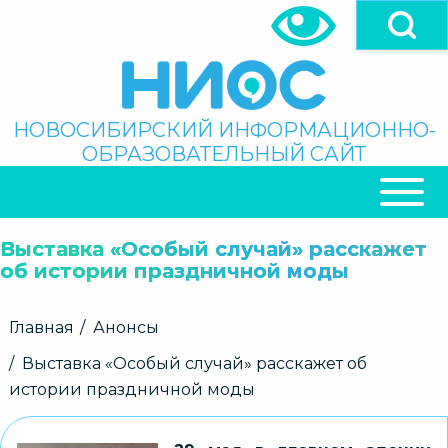
Перейти
к
основному
содержанию
Поиск
НОВОСИБИРСКИЙ ИНФОРМАЦИОННО-
ОБРАЗОВАТЕЛЬНЫЙ САЙТ
ОСНОВНАЯ
НАВИГАЦИЯ
Выставка «Особый случай» расскажет
об истории праздничной моды
Строка
Главная
Анонсы
навигации
Выставка «Особый случай» расскажет об
истории праздничной моды