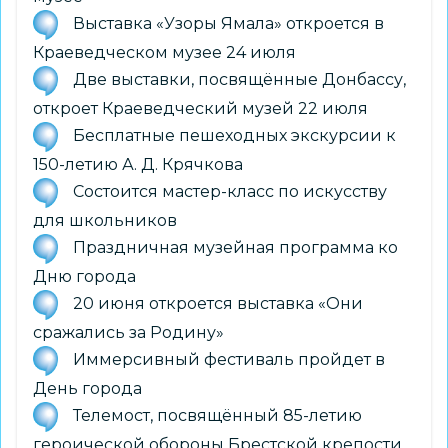
Выставка «Узоры Ямала» откроется в
Краеведческом музее 24 июля
Две выставки, посвящённые Донбассу,
откроет Краеведческий музей 22 июля
Бесплатные пешеходных экскурсии к
150-летию А. Д. Крячкова
Состоится мастер-класс по искусству
для школьников
Праздничная музейная программа ко
Дню города
20 июня откроется выставка «Они
сражались за Родину»
Иммерсивный фестиваль пройдет в
День города
Телемост, посвящённый 85-летию
героической обороны Брестской крепости