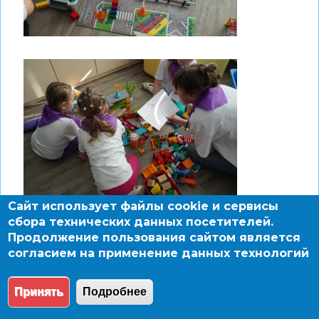
Сайт использует файлы cookie и сервисы
сбора технических данных посетителей.
Продолжение пользования сайтом является
согласием на применение данных технологий
Принять
Подробнее