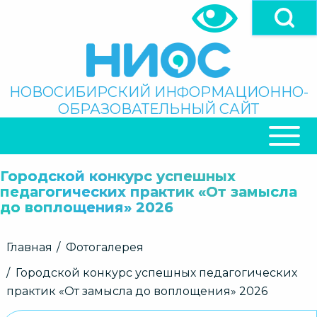
Перейти
к
основному
содержанию
Поиск
НОВОСИБИРСКИЙ ИНФОРМАЦИОННО-
ОБРАЗОВАТЕЛЬНЫЙ САЙТ
ОСНОВНАЯ
НАВИГАЦИЯ
Городской конкурс успешных
педагогических практик «От замысла
до воплощения» 2026
Строка
Главная
Фотогалерея
навигации
Городской конкурс успешных педагогических
практик «От замысла до воплощения» 2026