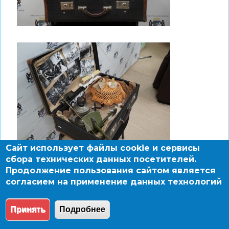
Сайт использует файлы cookie и сервисы
сбора технических данных посетителей.
Продолжение пользования сайтом является
согласием на применение данных технологий
Принять
Подробнее