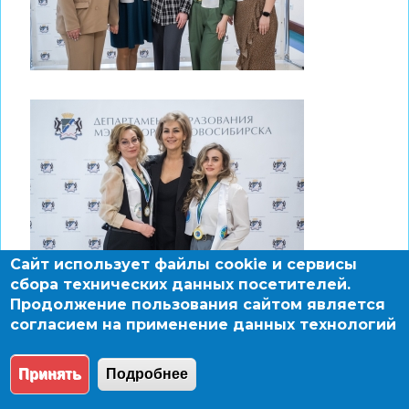
Сайт использует файлы cookie и сервисы
сбора технических данных посетителей.
Продолжение пользования сайтом является
согласием на применение данных технологий
Принять
Подробнее