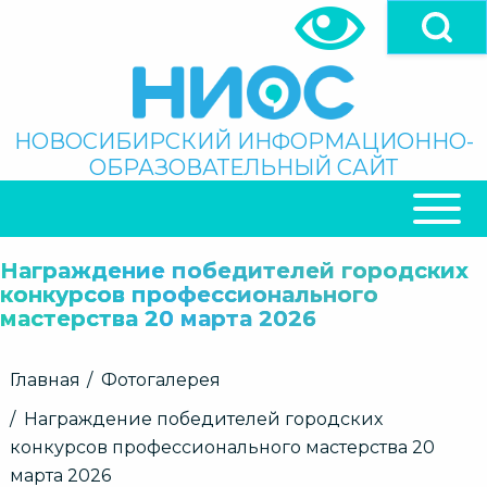
Перейти
к
основному
содержанию
Поиск
НОВОСИБИРСКИЙ ИНФОРМАЦИОННО-
ОБРАЗОВАТЕЛЬНЫЙ САЙТ
ОСНОВНАЯ
НАВИГАЦИЯ
Награждение победителей городских
конкурсов профессионального
мастерства 20 марта 2026
Строка
Главная
Фотогалерея
навигации
Награждение победителей городских
конкурсов профессионального мастерства 20
марта 2026