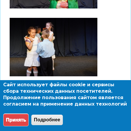
Сайт использует файлы cookie и сервисы
сбора технических данных посетителей.
Продолжение пользования сайтом является
согласием на применение данных технологий
Принять
Подробнее