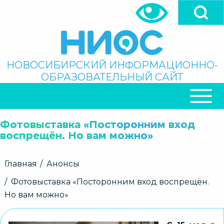
Перейти
к
основному
содержанию
Поиск
НОВОСИБИРСКИЙ ИНФОРМАЦИОННО-
ОБРАЗОВАТЕЛЬНЫЙ САЙТ
ОСНОВНАЯ
НАВИГАЦИЯ
Фотовыставка «Посторонним вход
воспрещён. Но вам можно»
Строка
Главная
Анонсы
навигации
Фотовыставка «Посторонним вход воспрещён.
Но вам можно»