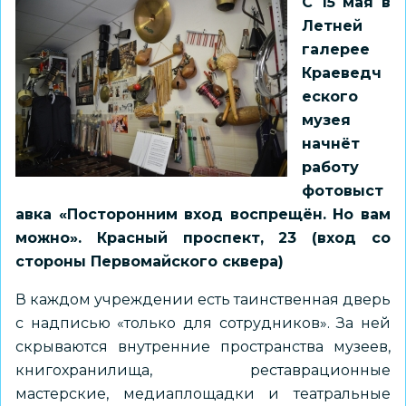
С 15 мая в
Летней
галерее
Краеведч
еского
музея
начнёт
работу
фотовыст
авка «Посторонним вход воспрещён. Но вам
можно». Красный проспект, 23 (вход со
стороны Первомайского сквера)
В каждом учреждении есть таинственная дверь
с надписью «только для сотрудников». За ней
скрываются внутренние пространства музеев,
книгохранилища, реставрационные
мастерские, медиаплощадки и театральные