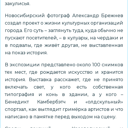
закулисья.
Новосибирский фотограф Александр Брежнев
создал проект о жизни культурных организаций
города. Его суть – заглянуть туда, куда обычно не
пускают посетителей, – в кулуары, на чердаки и
в подвалы, где живёт другая, не выставленная
на показ история.
В экспозиции представлено около 100 снимков
тех мест, где рождается искусство и хранится
история. Выставка расскажет, где не принято
включать свет, у кого есть собственная
типография и конь в здании, а у кого –
Бенедикт Камбербэтч и «олдскульный»
спортзал, как выглядит гримёрка артистов и что
написано в памятке перед выходом на сцену.