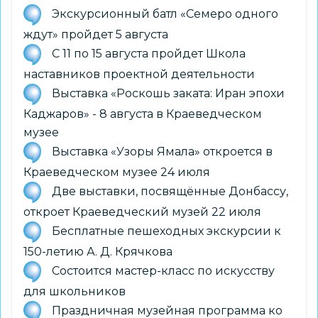
Экскурсионный батл «Семеро одного
ждут» пройдет 5 августа
С 11 по 15 августа пройдет Школа
наставников проектной деятельности
Выставка «Роскошь заката: Иран эпохи
Каджаров» - 8 августа в Краеведческом
музее
Выставка «Узоры Ямала» откроется в
Краеведческом музее 24 июля
Две выставки, посвящённые Донбассу,
откроет Краеведческий музей 22 июля
Бесплатные пешеходных экскурсии к
150-летию А. Д. Крячкова
Состоится мастер-класс по искусству
для школьников
Праздничная музейная программа ко