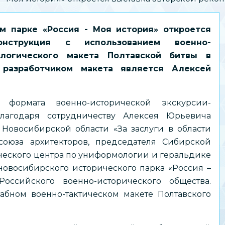
ом парке «Россия - Моя история» откроется
онструкция с использованием военно-
логического макета Полтавской битвы в
 разработчиком макета является Алексей
 формата военно-исторической экскурсии-
лагодаря сотрудничеству Алексея Юрьевича
Новосибирской области «За заслуги в области
союза архитекторов, председателя Сибирской
ческого центра по униформологии и геральдике
новосибирского исторического парка «Россия –
ссийского военно-исторического общества.
абном военно-тактическом макете Полтавского