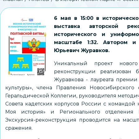
Строка
навигации
6 мая в 15:00 в историческ
выставка авторской рек
исторического и униформо
масштабе 1:32. Автором и
Юрьевич Журавков.
Уникальный проект нового
реконструкции реализован б
Журавкова - лауреата премии 
культуры», члена Правления Новосибирского 
Геральдической Коллегии, руководителя методи
Совета кадетских корпусов России с командой 
Моя история» и Регионального отделения Ро
Экскурсия-реконструкция проводится на масшт
сражения.