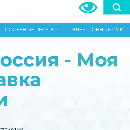
ПОЛЕЗНЫЕ РЕСУРСЫ
ЭЛЕКТРОННЫЕ СМИ
оссия - Моя
авка
и
нструкции