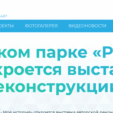
АЙТ
ОЕКТЫ
ФОТОГАЛЕРЕЯ
ВИДЕОНОВОСТИ
ком парке «Р
кроется выст
еконструкци
- Моя история» откроется выставка авторской реко