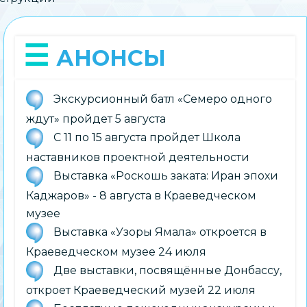
АНОНСЫ
Экскурсионный батл «Семеро одного
ждут» пройдет 5 августа
С 11 по 15 августа пройдет Школа
наставников проектной деятельности
Выставка «Роскошь заката: Иран эпохи
Каджаров» - 8 августа в Краеведческом
музее
Выставка «Узоры Ямала» откроется в
Краеведческом музее 24 июля
Две выставки, посвящённые Донбассу,
откроет Краеведческий музей 22 июля