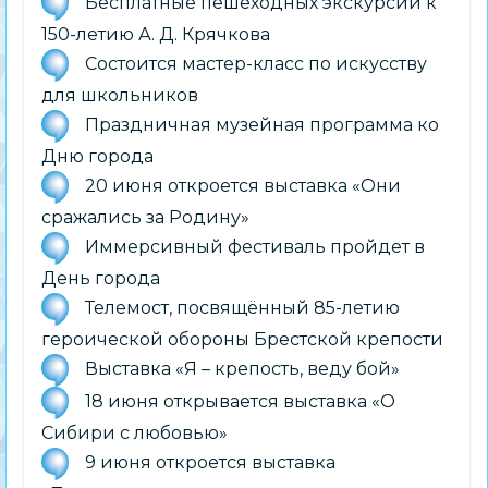
Бесплатные пешеходных экскурсии к
150-летию А. Д. Крячкова
Состоится мастер-класс по искусству
для школьников
Праздничная музейная программа ко
Дню города
20 июня откроется выставка «Они
сражались за Родину»
Иммерсивный фестиваль пройдет в
День города
Телемост, посвящённый 85-летию
героической обороны Брестской крепости
Выставка «Я – крепость, веду бой»
18 июня открывается выставка «О
Сибири с любовью»
9 июня откроется выставка