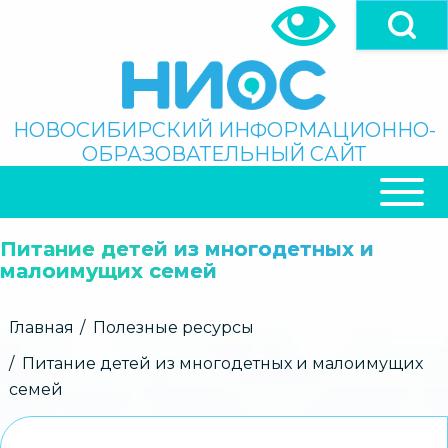
Перейти
к
основному
содержанию
Поиск
НОВОСИБИРСКИЙ ИНФОРМАЦИОННО-
ОБРАЗОВАТЕЛЬНЫЙ САЙТ
ОСНОВНАЯ
НАВИГАЦИЯ
Питание детей из многодетных и
малоимущих семей
Строка
Главная
Полезные ресурсы
навигации
Питание детей из многодетных и малоимущих
семей