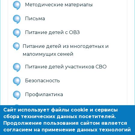
Методические материалы
Письма
Питание детей с ОВЗ
Питание детей из многодетных и
малоимущих семей
Питание детей участников СВО
Безопасность
Профилактика
Приказы департамента образования
Сайт использует файлы cookie и сервисы
сбора технических данных посетителей.
Специализированное питание
Продолжение пользования сайтом является
согласием на применение данных технологий
обучающихся