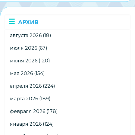
ДЮФЦ
«СТАРТ»
готовятся
АРХИВ
к
соревнованиям
августа 2026
(18)
июля 2026
(67)
июня 2026
(120)
мая 2026
(154)
апреля 2026
(224)
марта 2026
(189)
февраля 2026
(178)
января 2026
(124)