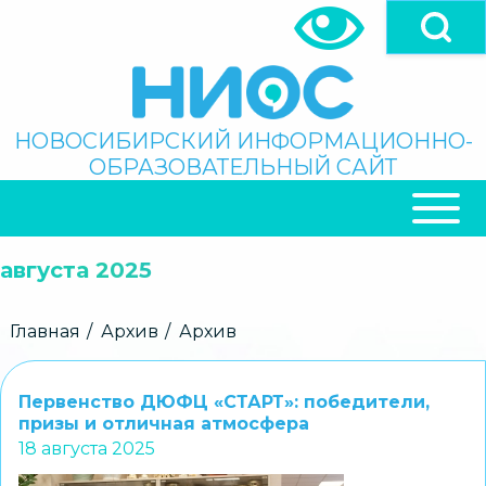
Перейти
к
основному
содержанию
Поиск
НОВОСИБИРСКИЙ ИНФОРМАЦИОННО-
ОБРАЗОВАТЕЛЬНЫЙ САЙТ
ОСНОВНАЯ
НАВИГАЦИЯ
августа 2025
Строка
Главная
Архив
Архив
навигации
Первенство ДЮФЦ «СТАРТ»: победители,
призы и отличная атмосфера
18 августа 2025