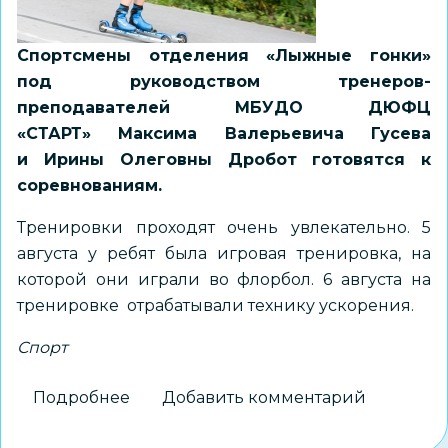
Спортсмены отделения «Лыжные гонки»
под руководством тренеров-
преподавателей МБУДО ДЮФЦ
«СТАРТ» Максима Валерьевича Гусева
и Ирины Олеговны Дробот
готовятся к
соревнованиям.
Тренировки проходят очень увлекательно. 5
августа у ребят была игровая тренировка, на
которой они играли во флорбол. 6 августа на
тренировке отрабатывали технику ускорения.
Спорт
Подробнее
о
Добавить комментарий
Лыжники