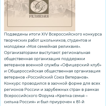
новому
конкурсу
«Большие
вызовы»
Подведены итоги XIV Всероссийского конкурса
творческих работ школьников, студентов и
молодёжи «Моя семейная реликвия».
Организаторами выступают: региональная
общественная организация поддержки
ветеранов военной службы «Офицерский клуб»
и Общероссийская общественная организация
ветеранов «Российский Союз Ветеранов».
Конкурс проводился в заочной форме для всех
регионов России и зарубежных стран в рамках
Всероссийского Форума «Крепка семья –
сильна Россия» и был приурочен к 81-й