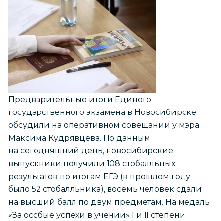
Предварительные итоги Единого
государственного экзамена в Новосибирске
обсудили на оперативном совещании у мэра
Максима Кудрявцева. По данным
на сегодняшний день, новосибирские
выпускники получили 108 стобалльных
результатов по итогам ЕГЭ (в прошлом году
было 52 стобалльника), восемь человек сдали
на высший балл по двум предметам. На медаль
«За особые успехи в учении» I и II степени