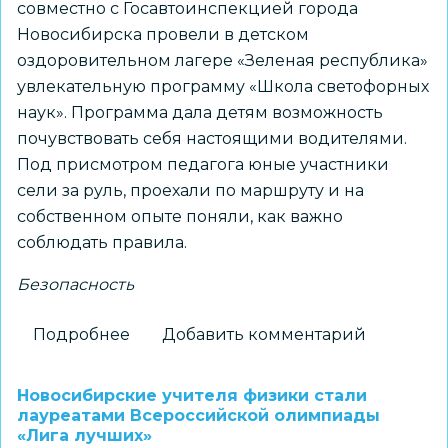
совместно с Госавтоинспекцией города
Новосибирска провели в детском
оздоровительном лагере «Зеленая республика»
увлекательную программу «Школа светофорных
наук». Программа дала детям возможность
почувствовать себя настоящими водителями.
Под присмотром педагога юные участники
сели за руль, проехали по маршруту и на
собственном опыте поняли, как важно
соблюдать правила.
Безопасность
Подробнее
о
Добавить комментарий
«Детский
автогородок»
Новосибирские учителя физики стали
провел
лауреатами Всероссийской олимпиады
«Лига лучших»
урок