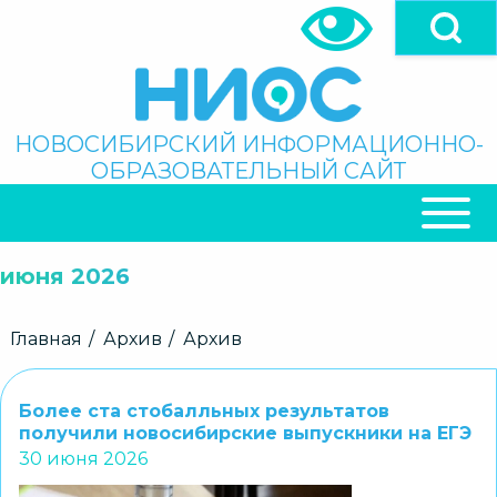
Перейти
к
основному
содержанию
Поиск
НОВОСИБИРСКИЙ ИНФОРМАЦИОННО-
ОБРАЗОВАТЕЛЬНЫЙ САЙТ
ОСНОВНАЯ
НАВИГАЦИЯ
июня 2026
Строка
Главная
Архив
Архив
навигации
Более ста стобалльных результатов
получили новосибирские выпускники на ЕГЭ
30 июня 2026