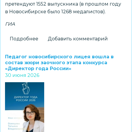
претендуют 1552 выпускника (в прошлом году
в Новосибирске было 1268 медалистов).
ГИА
Подробнее
о
Добавить комментарий
Более
ста
Педагог новосибирского лицея вошла в
стобалльных
состав жюри заочного этапа конкурса
«Директор года России»
результатов
30 июня 2026
получили
новосибирские
выпускники
на
ЕГЭ