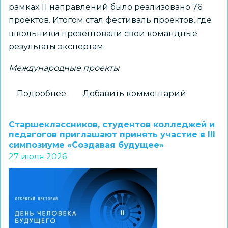
рамках 11 направлений было реализовано 76
проектов. Итогом стал фестиваль проектов, где
школьники презентовали свои командные
результаты экспертам.
Международные проекты
Подробнее
о
Добавить комментарий
Новосибирские
школьники
Старшеклассников, студентов колледжей и
завершили
педагогов приглашают принять участие в III
симпозиуме «Создавая будущее»
программу
27 июля 2026
«Большие
вызовы»
в
«Сириусе»