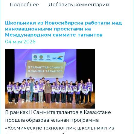
Подробнее
о
Добавить комментарий
ЦРТДиЮ
«Заельцовский»
Школьники из Новосибирска работали над
принял
инновационными проектами на
Международном саммите талантов
участие
04 мая 2026
в
международной
профориентационной
программе
В рамках II Саммита талантов в Казахстане
прошла образовательная программа
«Космические технологии»: школьники из