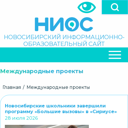
Перейти
к
основному
содержанию
Поиск
НОВОСИБИРСКИЙ ИНФОРМАЦИОННО-
ОБРАЗОВАТЕЛЬНЫЙ САЙТ
ОСНОВНАЯ
НАВИГАЦИЯ
Международные проекты
Строка
Главная
Международные проекты
навигации
Новосибирские школьники завершили
программу «Большие вызовы» в «Сириусе»
28 июля 2026