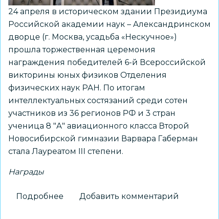
24 апреля в историческом здании Президиума
Российской академии наук – Александринском
дворце (г. Москва, усадьба «Нескучное»)
прошла торжественная церемония
награждения победителей 6-й Всероссийской
викторины юных физиков Отделения
физических наук РАН. По итогам
интеллектуальных состязаний среди сотен
участников из 36 регионов РФ и 3 стран
ученица 8 "А" авиационного класса Второй
Новосибирской гимназии Варвара Габерман
стала Лауреатом III степени.
Награды
Подробнее
о
Добавить комментарий
Ученица