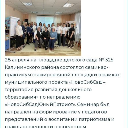
инновационные
формы
взаимодействия
с
родителями
28 апреля на площадке детского сада № 325
Калининского района состоялся семинар-
практикум стажировочной площадки в рамках
муниципального проекта «НовоСибСад –
территория развития дошкольного
образования» по направлению
«НовоСибСадЮныйПатриот». Семинар был
направлен на формирование у педагогов
представлений о воспитании патриотизма и
гражданственности посредством