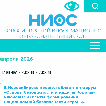
Перейти
к
основному
содержанию
Поиск
НОВОСИБИРСКИЙ ИНФОРМАЦИОННО-
ОБРАЗОВАТЕЛЬНЫЙ САЙТ
ОСНОВНАЯ
НАВИГАЦИЯ
апреля 2026
Строка
Главная
Архив
Архив
навигации
В Новосибирске прошел областной форум
«Основы безопасности и защиты Родины»:
ключевые аспекты формирования
национальной безопасности страны»