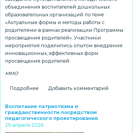
объединения воспитателей дошкольных
образовательных организаций по теме
«Актуальные формы и методы работы с
родителями в рамках реализации Программы
просвещения родителей». Участники
мероприятия поделились опытом внедрения
инновационных, эффективных форм
просвещения родителей.
ММО
Подробнее
о
Добавить комментарий
Воспитатели
дошкольных
Воспитание патриотизма и
образовательных
гражданственности посредством
педагогического проектирования
организаций
29 апреля 2026
представили