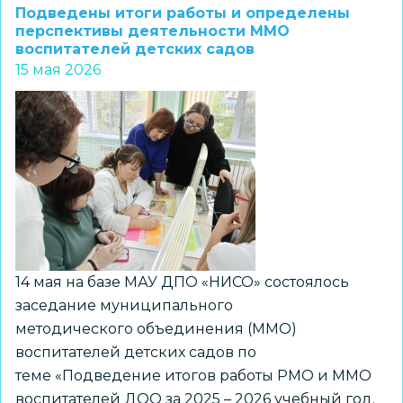
заседание
Подведены итоги работы и определены
ММО
перспективы деятельности ММО
воспитателей детских садов
музыкальных
15 мая 2026
руководителей
ДОО
города
Новосибирска
14 мая на базе МАУ ДПО «НИСО» состоялось
заседание муниципального
методического объединения (ММО)
воспитателей детских садов по
теме «Подведение итогов работы РМО и ММО
воспитателей ДОО за 2025 – 2026 учебный год.