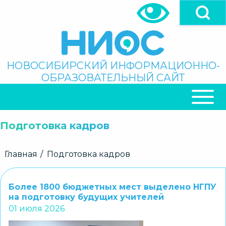
Перейти
к
основному
содержанию
Поиск
НОВОСИБИРСКИЙ ИНФОРМАЦИОННО-
ОБРАЗОВАТЕЛЬНЫЙ САЙТ
ОСНОВНАЯ
НАВИГАЦИЯ
Подготовка кадров
Строка
Главная
Подготовка кадров
навигации
Более 1800 бюджетных мест выделено НГПУ
на подготовку будущих учителей
01 июля 2026