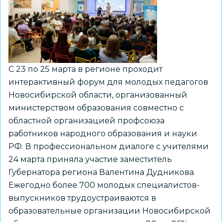
вакансий
С 23 по 25 марта в регионе проходит
интерактивный форум для молодых педагогов
Новосибирской области, организованный
министерством образования совместно с
областной организацией профсоюза
работников народного образования и науки
РФ. В профессиональном диалоге с учителями
24 марта приняла участие заместитель
Губернатора региона Валентина Дудникова.
Ежегодно более 700 молодых специалистов-
выпускников трудоустраиваются в
образовательные организации Новосибирской