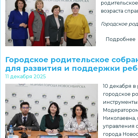
родительское
собрании
возраста спра
Городское ро
Подробнее
Городское родительское собр
для развития и поддержки реб
11 декабря 2025
10 декабря 
городское р
инструменты
Модератором
Николаевна, 
управления 
города Новос