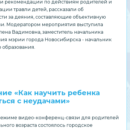
 и рекомендации по действиям родителей и
сверстниками»
ации травли детей, рассказали об
сти за деяния, составляющие объективную
вли. Модератором мероприятия выступила
лена Вадимовна, заместитель начальника
ния мэрии города Новосибирска - начальник
 образования.
ние «Как научить ребенка
ться с неудачами»
 режиме видео-конференц-связи для родителей
ьного возраста состоялось городское