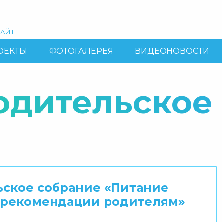
АЙТ
ОЕКТЫ
ФОТОГАЛЕРЕЯ
ВИДЕОНОВОСТИ
одительское
ьское собрание «Питание
и рекомендации родителям»