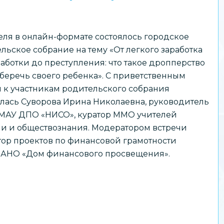
еля в онлайн-формате состоялось городское
льское собрание на тему «От легкого заработка
аботки до преступления: что такое дропперство
уберечь своего ребенка». С приветственным
 к участникам родительского собрания
лась Суворова Ирина Николаевна, руководитель
МАУ ДПО «НИСО», куратор ММО учителей
и и обществознания. Модератором встречи
ор проектов по финансовой грамотности
– АНО «Дом финансового просвещения».