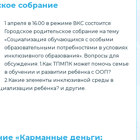
ское собрание
1 апреля в 16.00 в режиме ВКС состоится
Городское родительское собрание на тему
«Социализация обучающихся с особыми
образовательными потребностями в условиях
инклюзивного образования». Вопросы для
обсуждения: 1.Как ТПМПК может помочь семье
в обучении и развитии ребёнка с ООП?
2.Какие элементы инклюзивной среды в
циализации ребёнка? и другие.
ние «Карманные деньги: