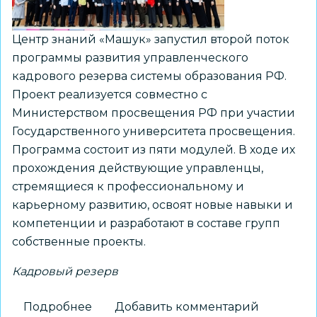
молодых
специалистов
Центр знаний «Машук» запустил второй поток
стабильно
программы развития управленческого
растет
кадрового резерва системы образования РФ.
Проект реализуется совместно с
Министерством просвещения РФ при участии
Государственного университета просвещения.
Программа состоит из пяти модулей. В ходе их
прохождения действующие управленцы,
стремящиеся к профессиональному и
карьерному развитию, освоят новые навыки и
компетенции и разработают в составе групп
собственные проекты.
Кадровый резерв
Подробнее
о
Добавить комментарий