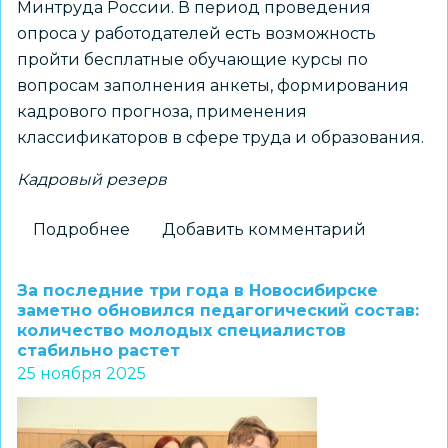
Минтруда России. В период проведения
опроса у работодателей есть возможность
пройти бесплатные обучающие курсы по
вопросам заполнения анкеты, формирования
кадрового прогноза, применения
классификаторов в сфере труда и образования.
Кадровый резерв
Подробнее
о
Добавить комментарий
Образовательные
организации
За последние три года в Новосибирске
приглашаются
заметно обновился педагогический состав:
количество молодых специалистов
к
стабильно растет
участию
25 ноября 2025
во
Всероссийском
опросе