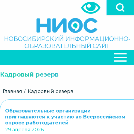
Перейти
к
основному
содержанию
Поиск
НОВОСИБИРСКИЙ ИНФОРМАЦИОННО-
ОБРАЗОВАТЕЛЬНЫЙ САЙТ
ОСНОВНАЯ
НАВИГАЦИЯ
Кадровый резерв
Строка
Главная
Кадровый резерв
навигации
Образовательные организации
приглашаются к участию во Всероссийском
опросе работодателей
29 апреля 2026