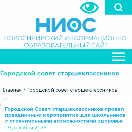
Перейти
к
основному
содержанию
Поиск
НОВОСИБИРСКИЙ ИНФОРМАЦИОННО-
ОБРАЗОВАТЕЛЬНЫЙ САЙТ
ОСНОВНАЯ
НАВИГАЦИЯ
Городской совет старшеклассников
Строка
Главная
Городской совет старшеклассников
навигации
Городской Совет старшеклассников провел
праздничные мероприятия для школьников
с ограниченными возможностями здоровья
29 декабря 2026