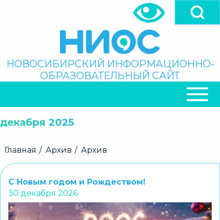
Перейти
к
основному
содержанию
Поиск
НОВОСИБИРСКИЙ ИНФОРМАЦИОННО-
ОБРАЗОВАТЕЛЬНЫЙ САЙТ
ОСНОВНАЯ
НАВИГАЦИЯ
декабря 2025
Строка
Главная
Архив
Архив
навигации
С Новым годом и Рождеством!
30 декабря 2026