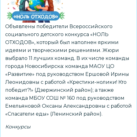
Объявлены победители Всероссийского
социального детского конкурса «НОЛЬ
ОТХОДОВ», который был наполнен яркими
идеями и творческими решениями. Жюри
выбрало 11 лучших команд. В их числе команды
города Новосибирска: команда МАОУ ЦО
«Развитие» под руководством Ершовой Ирины
Леонидовны с работой «Крестики-нолики! Кто
победит?!» (Дзержинский район); а также
команда МБОУ СОШ № 160 под руководством
Емельяновой Оксаны Александровны с работой
«Спасатели еды» (Ленинский район).
Конкурсы