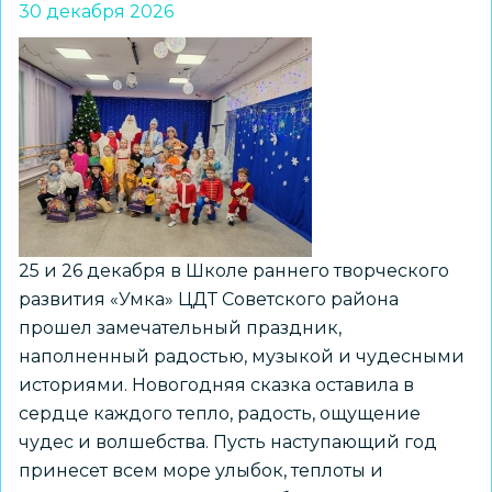
прошли
30 декабря 2026
в
УО
«Гармония»
25 и 26 декабря в Школе раннего творческого
развития «Умка» ЦДТ Советского района
прошел замечательный праздник,
наполненный радостью, музыкой и чудесными
историями. Новогодняя сказка оставила в
сердце каждого тепло, радость, ощущение
чудес и волшебства. Пусть наступающий год
принесет всем море улыбок, теплоты и