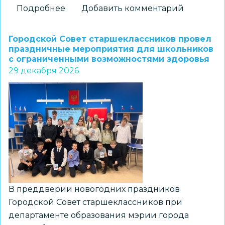
Подробнее
о
Добавить комментарий
Объявлены
победители
Городской Совет старшеклассников провел
Всероссийского
праздничные мероприятия для школьников
с ограниченными возможностями здоровья
социального
29 декабря 2026
детского
конкурса
«НОЛЬ
ОТХОДОВ»
В преддверии новогодних праздников
Городской Совет старшеклассников при
департаменте образования мэрии города