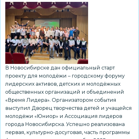
творчества
«Заельцовский»
В Новосибирске дан официальный старт
проекту для молодёжи – городскому форуму
лидерских активов, детских и молодёжных
общественных организаций и объединений
«Время Лидера». Организатором события
выступил Дворец творчества детей и учащейся
молодёжи «Юниор» и Ассоциация лидеров
города Новосибирска. Успешно реализована
первая, культурно-досуговая, часть программы