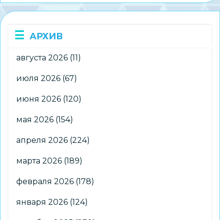
ДЮФЦ
«СТАРТ»
готовятся
АРХИВ
к
соревнованиям
августа 2026
(11)
июля 2026
(67)
июня 2026
(120)
мая 2026
(154)
апреля 2026
(224)
марта 2026
(189)
февраля 2026
(178)
января 2026
(124)