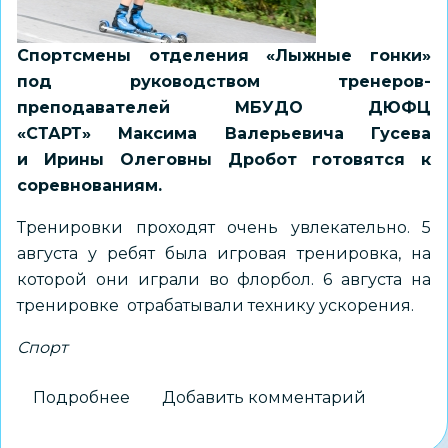
Спортсмены отделения «Лыжные гонки»
под руководством тренеров-
преподавателей МБУДО ДЮФЦ
«СТАРТ» Максима Валерьевича Гусева
и Ирины Олеговны Дробот
готовятся к
соревнованиям.
Тренировки проходят очень увлекательно. 5
августа у ребят была игровая тренировка, на
которой они играли во флорбол. 6 августа на
тренировке отрабатывали технику ускорения.
Спорт
Подробнее
о
Добавить комментарий
Лыжники