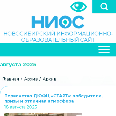
Перейти
к
основному
содержанию
Поиск
НОВОСИБИРСКИЙ ИНФОРМАЦИОННО-
ОБРАЗОВАТЕЛЬНЫЙ САЙТ
ОСНОВНАЯ
НАВИГАЦИЯ
августа 2025
Строка
Главная
Архив
Архив
навигации
Первенство ДЮФЦ «СТАРТ»: победители,
призы и отличная атмосфера
18 августа 2025