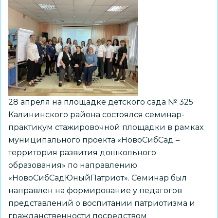
инновационные
формы
взаимодействия
с
родителями
28 апреля на площадке детского сада № 325
Калининского района состоялся семинар-
практикум стажировочной площадки в рамках
муниципального проекта «НовоСибСад –
территория развития дошкольного
образования» по направлению
«НовоСибСадЮныйПатриот». Семинар был
направлен на формирование у педагогов
представлений о воспитании патриотизма и
гражданственности посредством