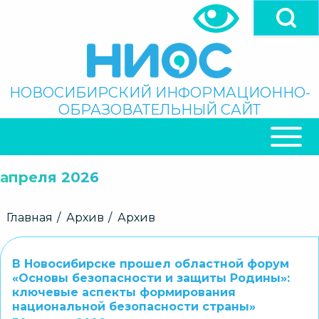
Перейти
к
основному
содержанию
Поиск
НОВОСИБИРСКИЙ ИНФОРМАЦИОННО-
ОБРАЗОВАТЕЛЬНЫЙ САЙТ
ОСНОВНАЯ
НАВИГАЦИЯ
апреля 2026
Строка
Главная
Архив
Архив
навигации
В Новосибирске прошел областной форум
«Основы безопасности и защиты Родины»:
ключевые аспекты формирования
национальной безопасности страны»