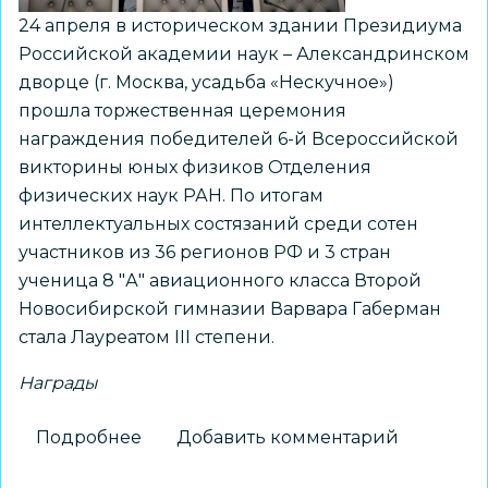
24 апреля в историческом здании Президиума
Российской академии наук – Александринском
дворце (г. Москва, усадьба «Нескучное»)
прошла торжественная церемония
награждения победителей 6-й Всероссийской
викторины юных физиков Отделения
физических наук РАН. По итогам
интеллектуальных состязаний среди сотен
участников из 36 регионов РФ и 3 стран
ученица 8 "А" авиационного класса Второй
Новосибирской гимназии Варвара Габерман
стала Лауреатом III степени.
Награды
Подробнее
о
Добавить комментарий
Ученица