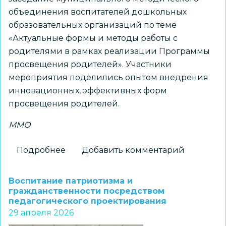
объединения воспитателей дошкольных
образовательных организаций по теме
«Актуальные формы и методы работы с
родителями в рамках реализации Программы
просвещения родителей». Участники
мероприятия поделились опытом внедрения
инновационных, эффективных форм
просвещения родителей.
ММО
Подробнее
о
Добавить комментарий
Воспитатели
дошкольных
Воспитание патриотизма и
образовательных
гражданственности посредством
педагогического проектирования
организаций
29 апреля 2026
представили