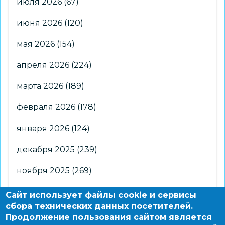
июля 2026
(67)
июня 2026
(120)
мая 2026
(154)
апреля 2026
(224)
марта 2026
(189)
февраля 2026
(178)
января 2026
(124)
декабря 2025
(239)
ноября 2025
(269)
октября 2025
(266)
Сайт использует файлы cookie и сервисы
сбора технических данных посетителей.
сентября 2025
(176)
Продолжение пользования сайтом является