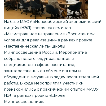
для
педагогического
актива
На базе МАОУ «Новосибирский экономический
Новосибирска
лицей» (НЭЛ) состоялся семинар
«Магистральное направление «Воспитание»:
условия для реализации» в рамках проекта
«Наставническая лига» школы
Минпросвещения России. Мероприятие
собрало педагогов, управленцев и
специалистов в сфере воспитания,
заинтересованных в обмене опытом и
обсуждении актуальных задач воспитательной
работы. В ходе мероприятия участники
познакомились с практическим опытом МАОУ
НЭЛ в рамках проекта «Школы
Минпросвещения».