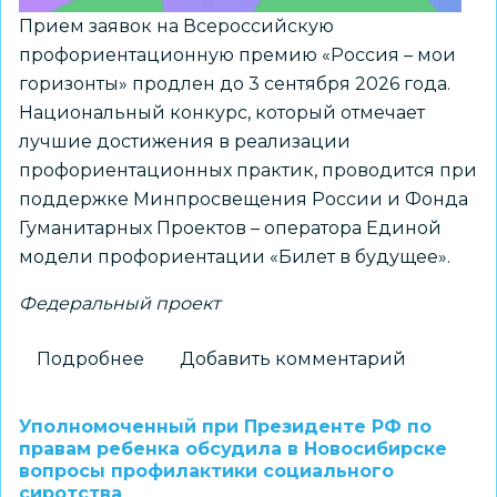
Прием заявок на Всероссийскую
профориентационную премию «Россия – мои
горизонты» продлен до 3 сентября 2026 года.
Национальный конкурс, который отмечает
лучшие достижения в реализации
профориентационных практик, проводится при
поддержке Минпросвещения России и Фонда
Гуманитарных Проектов – оператора Единой
модели профориентации «Билет в будущее».
Федеральный проект
Подробнее
о
Добавить комментарий
Продлен
прием
Уполномоченный при Президенте РФ по
заявок
правам ребенка обсудила в Новосибирске
вопросы профилактики социального
на
сиротства