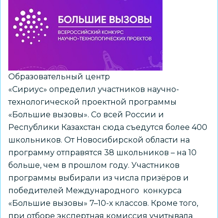
Международном
Кремлевском
Благотворительном
Кадетском
Бале
Образовательный центр
«Сириус» определил участников научно-
технологической проектной программы
«Большие вызовы». Со всей России и
Республики Казахстан сюда съедутся более 400
школьников. От Новосибирской области на
программу отправятся 38 школьников – на 10
больше, чем в прошлом году. Участников
программы выбирали из числа призёров и
победителей Международного конкурса
«Большие вызовы» 7–10-х классов. Кроме того,
при отборе экспертная комиссия учитывала