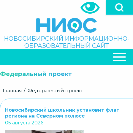
Перейти
к
основному
содержанию
Поиск
НОВОСИБИРСКИЙ ИНФОРМАЦИОННО-
ОБРАЗОВАТЕЛЬНЫЙ САЙТ
ОСНОВНАЯ
НАВИГАЦИЯ
Федеральный проект
Строка
Главная
Федеральный проект
навигации
Новосибирский школьник установит флаг
региона на Северном полюсе
05 августа 2026