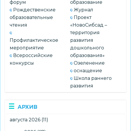
форум
образование
Рождественские
Журнал
образовательные
Проект
чтения
«НовоСибсад –
территория
Профилактическое
развития
мероприятие
дошкольного
Всероссийские
образования»
конкурсы
Озеленение
оснащение
Школа раннего
развития
АРХИВ
августа 2026
(11)