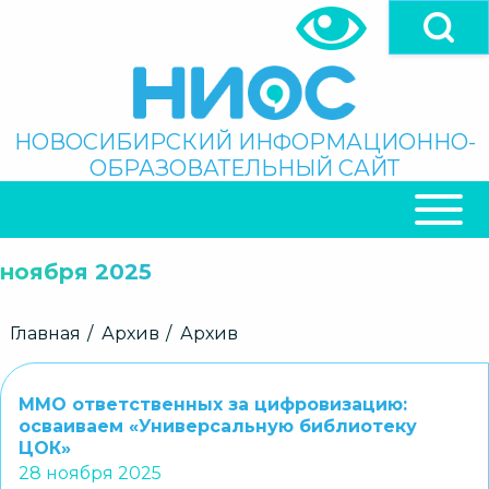
Перейти
к
основному
содержанию
Поиск
НОВОСИБИРСКИЙ ИНФОРМАЦИОННО-
ОБРАЗОВАТЕЛЬНЫЙ САЙТ
ОСНОВНАЯ
НАВИГАЦИЯ
ноября 2025
Строка
Главная
Архив
Архив
навигации
ММО ответственных за цифровизацию:
осваиваем «Универсальную библиотеку
ЦОК»
28 ноября 2025