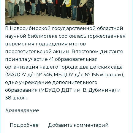
В Новосибирской государственной областной
научной библиотеке состоялась торжественная
церемония подведения итогов
просветительской акции. В тестовом диктанте
приняла участие 41 образовательная
организация нашего города: два детских сада
(МАДОУ д/с № 346, МБДОУ д/ с № 156 «Сказка»),
одно учреждение дополнительного
образования (МБУДО ДДТ им. В. Дубинина) и
38 школ.
Краеведение
Подробнее
о
Добавить комментарий
Более