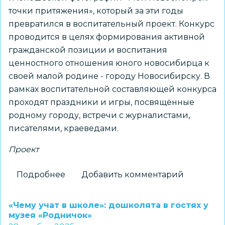
точки притяжения», который за эти годы
превратился в воспитательный проект. Конкурс
проводится в целях формирования активной
гражданской позиции и воспитания
ценностного отношения юного новосибирца к
своей малой родине - городу Новосибирску. В
рамках воспитательной составляющей конкурса
проходят праздники и игры, посвящённые
родному городу, встречи с журналистами,
писателями, краеведами.
Проект
Подробнее
о
Добавить комментарий
Школьники
побывали
«Чему учат в школе»: дошколята в гостях у
на
музея «Родничок»